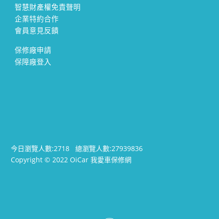
智慧財產權免責聲明
企業特約合作
會員意見反饋
保修廠申請
保障廠登入
今日瀏覽人數:
2718
總瀏覽人數:
27939836
Copyright © 2022 OiCar 我愛車保修網