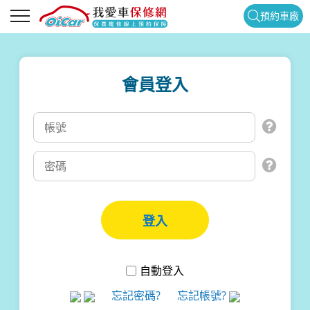
預約車廠
會員登入
自動登入
忘記密碼?
忘記帳號?