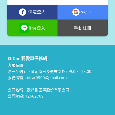
快速登入
Sign in
line登入
手動註冊
OiCar 我愛車保修網
客服時間：
週一至週五（國定假日及週末除外) 09:00 - 18:00
服務信箱：oicar0900@gmail.com
公司名稱：歐特耐國際股份有限公司
公司統編: 12662709