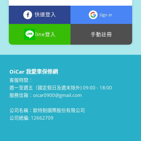
快速登入
Sign in
line登入
手動註冊
OiCar 我愛車保修網
客服時間：
週一至週五（國定假日及週末除外) 09:00 - 18:00
服務信箱：oicar0900@gmail.com
公司名稱：歐特耐國際股份有限公司
公司統編: 12662709