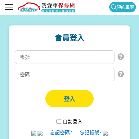
預約車廠
會員登入
自動登入
忘記密碼?
忘記帳號?