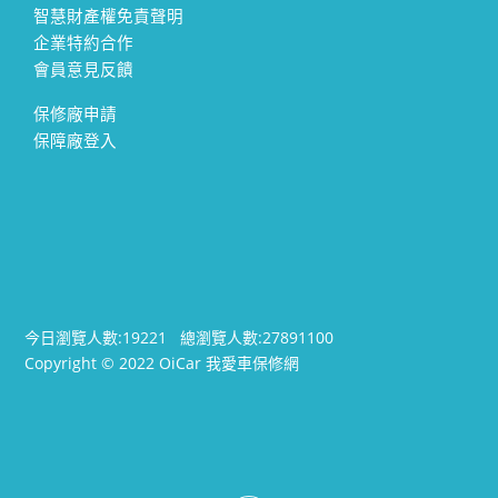
智慧財產權免責聲明
企業特約合作
會員意見反饋
保修廠申請
保障廠登入
今日瀏覽人數:
19221
總瀏覽人數:
27891100
Copyright © 2022 OiCar 我愛車保修網