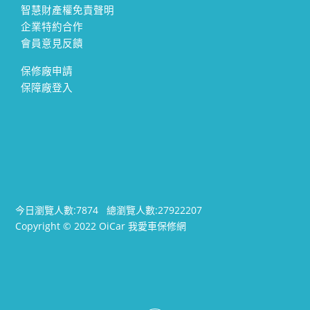
智慧財產權免責聲明
企業特約合作
會員意見反饋
保修廠申請
保障廠登入
今日瀏覽人數:
7874
總瀏覽人數:
27922207
Copyright © 2022 OiCar 我愛車保修網