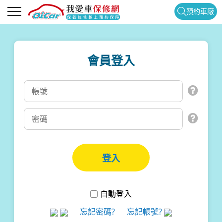
預約車廠
會員登入
自動登入
忘記密碼?
忘記帳號?