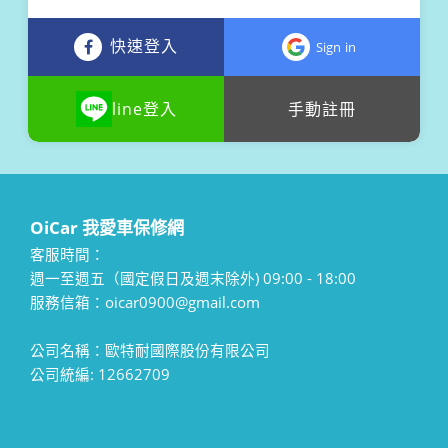
快速登入
Sign in
line登入
手動註冊
OiCar 我愛車保修網
客服時間：
週一至週五（國定假日及週末除外) 09:00 - 18:00
服務信箱：oicar0900@gmail.com
公司名稱：歐特耐國際股份有限公司
公司統編: 12662709