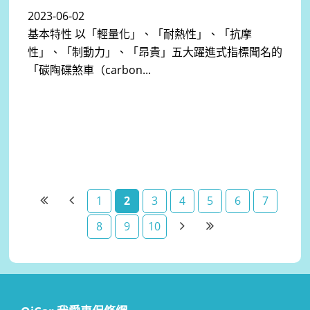
2023-06-02
基本特性 以「輕量化」、「耐熱性」、「抗摩
性」、「制動力」、「昂貴」五大躍進式指標聞名的
「碳陶碟煞車（carbon...
1
2
3
4
5
6
7
8
9
10