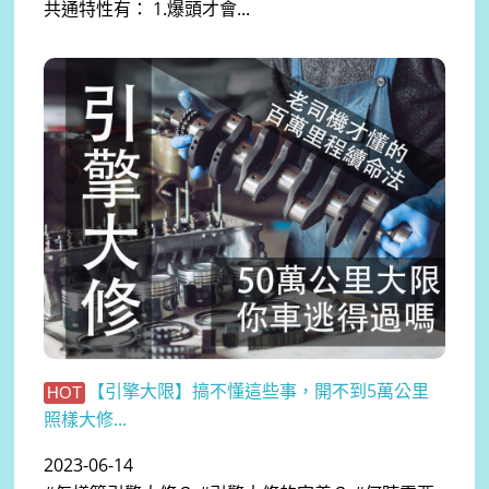
共通特性有： 1.爆頭才會...
【引擎大限】搞不懂這些事，開不到5萬公里
HOT
照樣大修...
2023-06-14