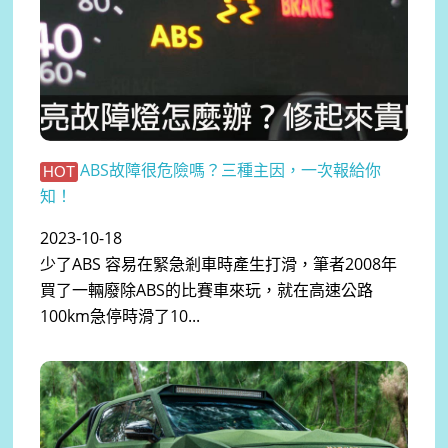
ABS故障很危險嗎？三種主因，一次報給你
HOT
知！
2023-10-18
少了ABS 容易在緊急剎車時產生打滑，筆者2008年
買了一輛廢除ABS的比賽車來玩，就在高速公路
100km急停時滑了10...