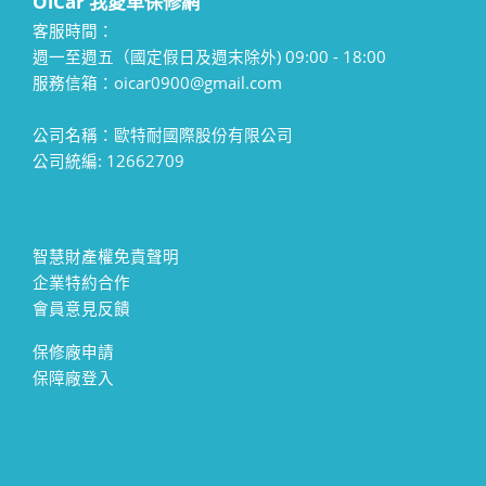
OiCar 我愛車保修網
客服時間：
週一至週五（國定假日及週末除外) 09:00 - 18:00
服務信箱：oicar0900@gmail.com
公司名稱：歐特耐國際股份有限公司
公司統編: 12662709
智慧財產權免責聲明
企業特約合作
會員意見反饋
保修廠申請
保障廠登入