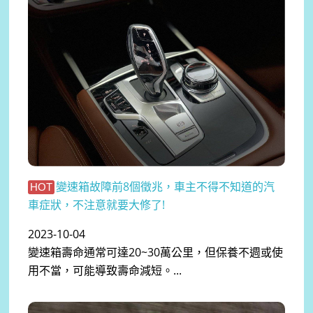
變速箱故障前8個徵兆，車主不得不知道的汽
HOT
車症狀，不注意就要大修了!
2023-10-04
變速箱壽命通常可達20~30萬公里，但保養不週或使
用不當，可能導致壽命減短。...