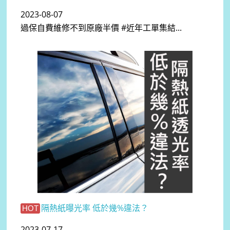
2023-08-07
過保自費維修不到原廠半價 #近年工單集結...
隔熱紙曝光率 低於幾%違法？
HOT
2023-07-17