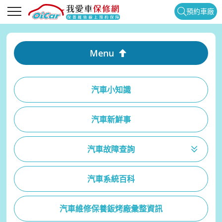
預約車廠
Menu
汽車小知識
汽車新鮮事
汽車故障查詢
汽車系統百科
汽車維修保養鈑烤廠彙整資訊