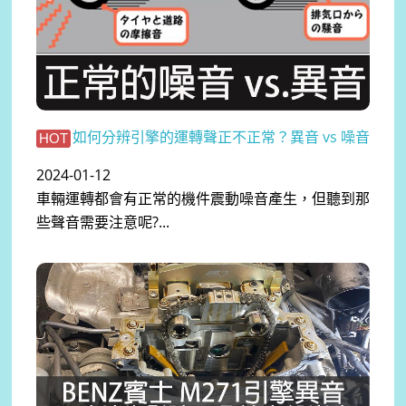
如何分辨引擎的運轉聲正不正常？異音 vs 噪音
HOT
2024-01-12
車輛運轉都會有正常的機件震動噪音產生，但聽到那
些聲音需要注意呢?...