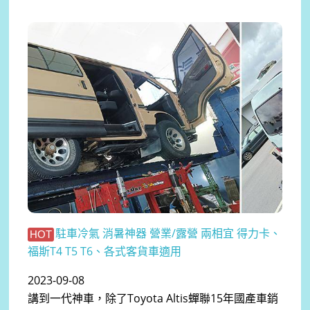
駐車冷氣 消暑神器 營業/露營 兩相宜 得力卡、
HOT
福斯T4 T5 T6、各式客貨車適用
2023-09-08
講到一代神車，除了Toyota Altis蟬聯15年國產車銷