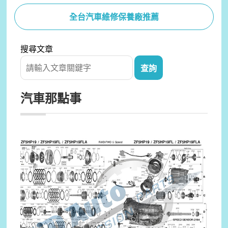
全台汽車維修保養廠推薦
搜尋文章
汽車那點事