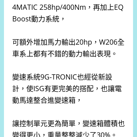
4MATIC 258hp/400Nm，再加上EQ
Boost動力系統，
可額外增加馬力輸出20hp，W206全
車系上都有不錯的動力輸出表現。
變速系統9G-TRONIC也經從新設
計，使ISG有更完美的搭配，也讓電
動馬達整合進變速箱，
讓控制單元更為簡單，變速箱體積也
變得更小，重量整整減少了30%。