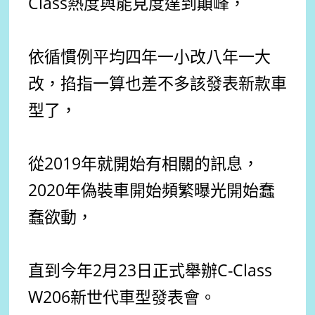
Class熱度與能見度達到顛峰，
依循慣例平均四年一小改八年一大
改，掐指一算也差不多該發表新款車
型了，
從2019年就開始有相關的訊息，
2020年偽裝車開始頻繁曝光開始蠢
蠢欲動，
直到今年2月23日正式舉辦C-Class
W206新世代車型發表會。