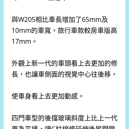
與W205相比車長增加了65mm及
10mm的車寬，旅行車款較房車版高
17mm。
外觀上新一代的車頭看上去更加的修
長，也讓車側面的視覺中心往後移，
使車身看上去更加動感。
四門車型的後擋玻璃斜度上比上一代
更為平緩，讓C柱線條延伸後尾門變