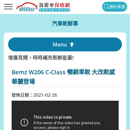
預約車廠
汽車新鮮事
Menu
增廣見聞，時時補充新鮮能量!
Bemz W206 C-Class 暢銷車款 大改款感
華麗登場
發佈日期：2021-02-26