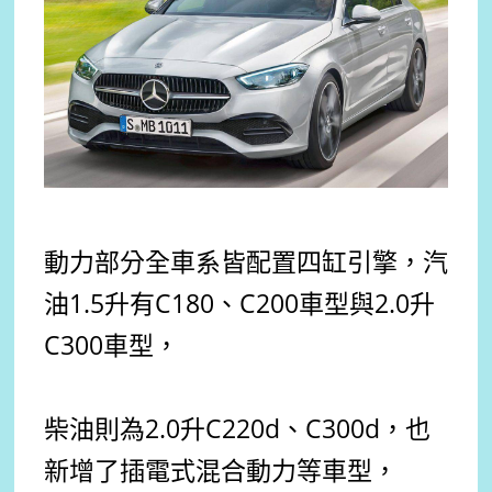
動力部分全車系皆配置四缸引擎，汽
油1.5升有C180、C200車型與2.0升
C300車型，
柴油則為2.0升C220d、C300d，也
新增了插電式混合動力等車型，