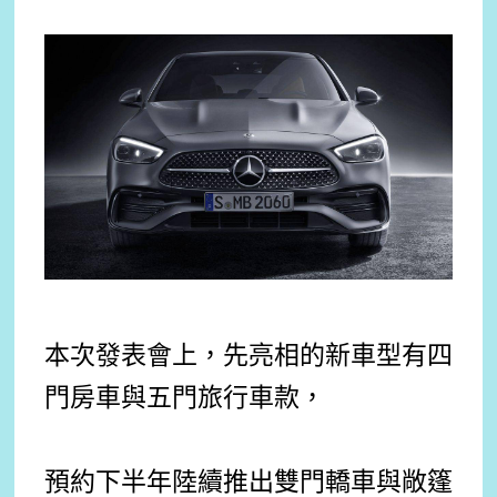
本次發表會上，先亮相的新車型有四
門房車與五門旅行車款，
預約下半年陸續推出雙門轎車與敞篷