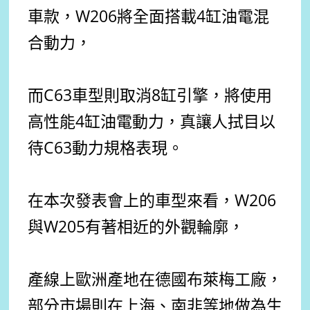
車款，W206將全面搭載4缸油電混
合動力，
而C63車型則取消8缸引擎，將使用
高性能4缸油電動力，真讓人拭目以
待C63動力規格表現。
在本次發表會上的車型來看，W206
與W205有著相近的外觀輪廓，
產線上歐洲產地在德國布萊梅工廠，
部分市場則在上海、南非等地做為生