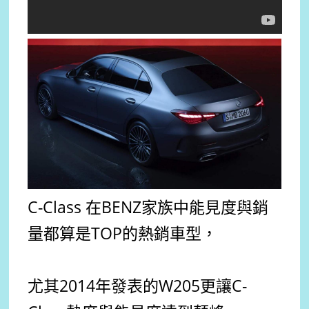
C-Class 在BENZ家族中能見度與銷
量都算是TOP的熱銷車型，
尤其2014年發表的W205更讓
C-