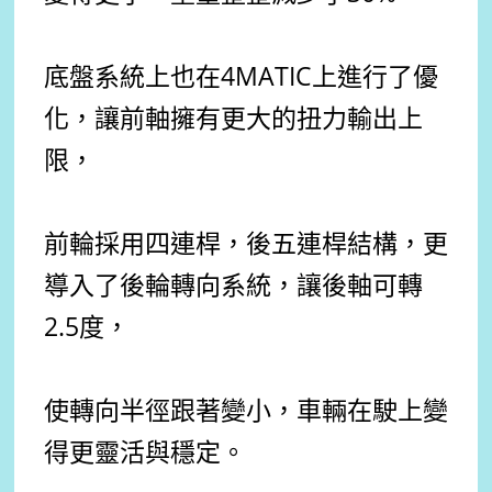
底盤系統上也在4MATIC上進行了優
化，讓前軸擁有更大的扭力輸出上
限，
前輪採用四連桿，後五連桿結構，更
導入了後輪轉向系統，讓後軸可轉
2.5度，
使轉向半徑跟著變小，車輛在駛上變
得更靈活與穩定。