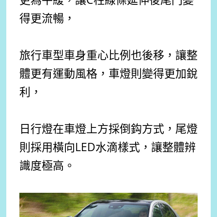
得更流暢，
旅行車型車身重心比例也後移，讓整
體更有運動風格，車燈則變得更加銳
利，
日行燈在車燈上方採倒鈎方式，尾燈
則採用橫向LED水滴樣式，讓整體辨
識度極高。