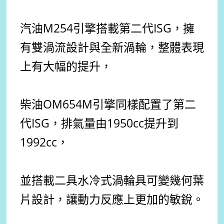
汽油M254引擎搭載第二代ISG，擁
有雙渦流設計與全新渦輪，整體表現
上有大幅的提升，
柴油OM654M引擎同樣配置了第二
代ISG，排氣量由1950cc提升到
1992cc，
並搭載二具水冷式渦輪具可變幾何葉
片設計，讓動力反應上更加的敏銳。