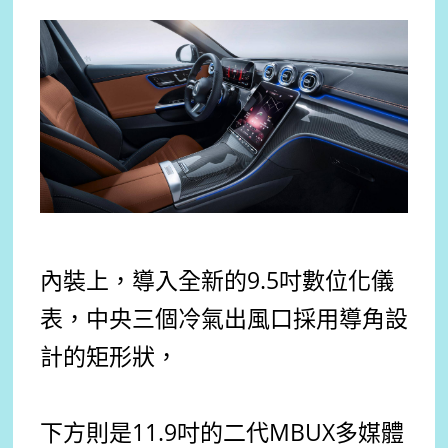
內裝上，導入全新的9.5吋數位化儀
表，中央三個冷氣出風口採用導角設
計的矩形狀，
下方則是11.9吋的二代MBUX多媒體