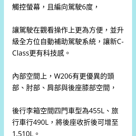
觸控螢幕，且編向駕駛6度，
讓駕駛在觀看操作上更為方便，並升
級全方位自動補助駕駛系統，讓新C-
Class更有科技感。
內部空間上，W206有更優異的頭
部、肘部、肩部與後座膝部空間，
後行李箱空間四門車型為455L、旅
行車行490L，將後座收折後可增至
1,510L。