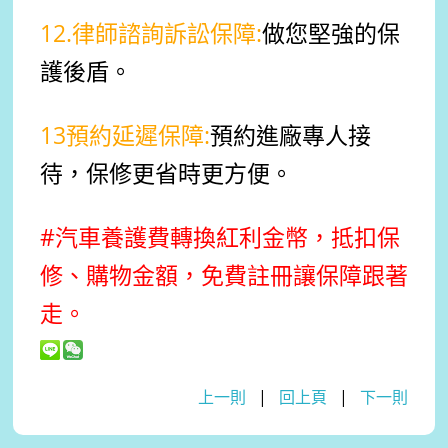
12.律師諮詢訴訟保障:
做您堅強的保
護後盾。
13預約延遲保障:
預約進廠專人接
待，保修更省時更方便。
#汽車養護費轉換紅利金幣，抵扣保
修、購物金額，免費註冊讓保障跟著
走。
上一則
|
回上頁
|
下一則