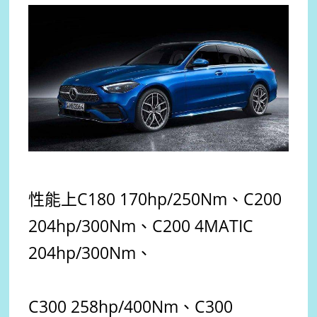
性能上C180 170hp/250Nm、C200
204hp/300Nm、C200 4MATIC
204hp/300Nm、
C300 258hp/400Nm、C300