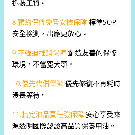
拆裝工資。
8.預約保修免費安檢保障:
標準SOP
安全檢測，出廠更放心。
9.不強迫推銷保障:
創造友善的保修
環境，不當冤大頭。
10.優先代償保障:
優先修復不再耗時
漫長等待。
11.指定油品責任險保障:
安心享受來
源透明國際認證高品質保養用油。