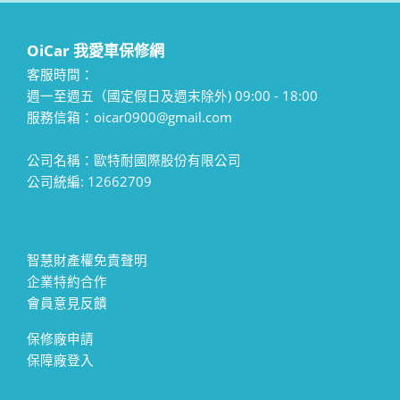
OiCar 我愛車保修網
客服時間：
週一至週五（國定假日及週末除外) 09:00 - 18:00
服務信箱：oicar0900@gmail.com
公司名稱：歐特耐國際股份有限公司
公司統編: 12662709
智慧財產權免責聲明
企業特約合作
會員意見反饋
保修廠申請
保障廠登入