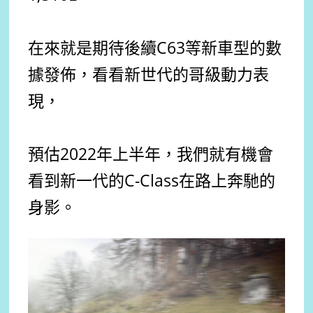
在來就是期待後續C63等新車型的數
據發佈，看看新世代的哥級動力表
現，
預估2022年上半年，我們就有機會
看到新一代的C-Class在路上奔馳的
身影。