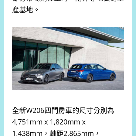
產基地。
全新W206四門房車的尺寸分別為
4,751mm x 1,820mm x
1,438mm，軸距2,865mm，