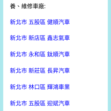
養、維修車廠:
新北市 五股區 健順汽車
新北市 新店區 鑫志氣車
新北市 永和區 鈦順汽車
新北市 新莊區 長昇汽車
新北市 林口區 輝鴻車業
新北市 五股區 迎斌汽車