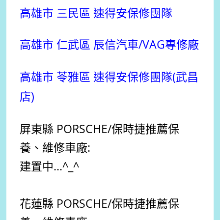
高雄市 三民區 速得安保修團隊
高雄市 仁武區 辰信汽車/VAG專修廠
高雄市 苓雅區 速得安保修團隊(武昌
店)
屏東縣 PORSCHE
/保時捷
推薦
保
養、維修車廠:
建置中...^_^
花蓮縣 PORSCHE
/保時捷
推薦
保