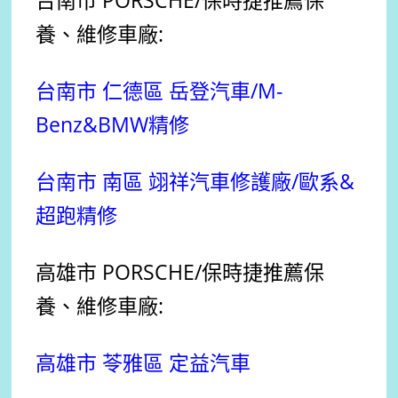
台南市 PORSCHE
/保時捷
推薦
保
養、維修車廠:
台南市 仁德區 岳登汽車/
M-
Benz&BMW精修
台南市 南區 翊祥汽車修護廠/歐系&
超跑
精修
高雄市 PORSCHE
/保時捷
推薦
保
養、維修車廠:
高雄市 苓雅區 定益汽車