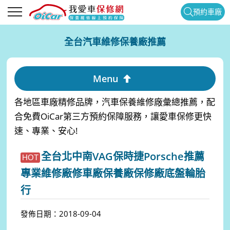
預約車廠
全台汽車維修保養廠推薦
Menu
各地區車廠精修品牌，汽車保養維修廠彙總推薦，配
合免費OiCar第三方預約保障服務，讓愛車保修更快
速、專業、安心!
全台北中南VAG保時捷Porsche推薦
HOT
專業維修廠修車廠保養廠保修廠底盤輪胎
行
發佈日期：2018-09-04