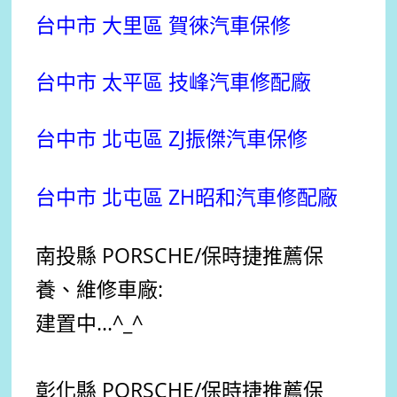
台中市 大里區 賀徠汽車保修
台中市 太平區 技峰汽車修配廠
台中市 北屯區 ZJ振傑汽車保修
台中市 北屯區 ZH昭和汽車修配廠
南投縣 PORSCHE
/保時捷
推薦
保
養、維修車廠:
建置中...^_^
彰化縣 PORSCHE
/保時捷
推薦
保