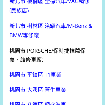
新北市 板橋區 全德汽車/VAG精修
(民族店)
新北市 樹林區 洺耀汽車/M-Benz &
BMW專修廠
桃園市 PORSCHE
/保時捷
推薦
保
養、維修車廠:
桃園市 平鎮區 T1車業
桃園市 大溪區 管生車業
桃園市 八德區 翔盛汽車