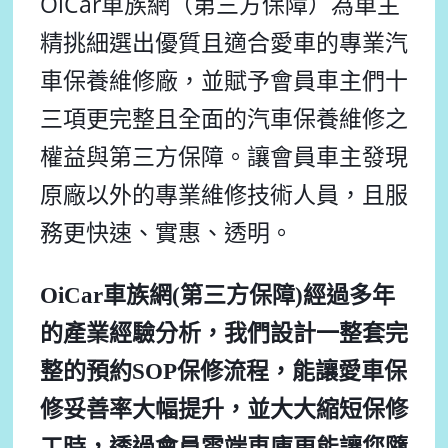
OiCar車族網（第三方保障）為車主
精挑細選出優質且適合愛車的專業汽
車保養維修廠，並賦予會員車主們十
三項更完整且全面的汽車保養維修之
權益與第三方保障。讓會員車主發現
原廠以外的專業維修技術人員，且服
務更快速、
實惠、透明。
OiCar車族網(第三方保障)經過多年
的產業經驗分析，我們設計一整套完
整的預約SOP保修流程，能讓愛車保
修妥善率大幅提升，並大大縮短保修
工時，透過會員雲端車庫更能讓您隨