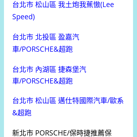
台北市 松山區 我土炮我蕉慠(Lee
Speed)
台北市 北投區 盈嘉汽
車/PORSCHE&超跑
台北市 內湖區 捷森堡汽
車/PORSCHE&超跑
台北市 松山區 邁仕特國際汽車/歐系
&超跑
新北市 PORSCHE
/保時捷
推薦
保