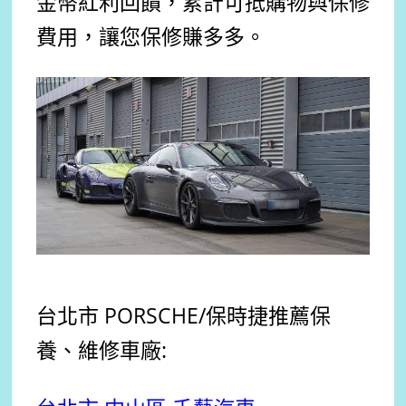
金幣紅利回饋，累計可抵購物與保修
費用，讓您保修賺多多。
台北市 PORSCHE
/保時捷
推薦
保
養、維修車廠: