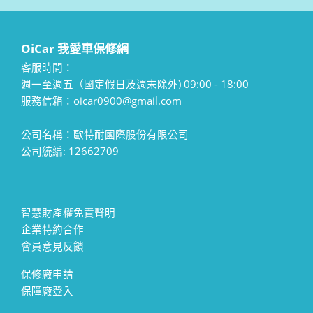
OiCar 我愛車保修網
客服時間：
週一至週五（國定假日及週末除外) 09:00 - 18:00
服務信箱：oicar0900@gmail.com
公司名稱：歐特耐國際股份有限公司
公司統編: 12662709
智慧財產權免責聲明
企業特約合作
會員意見反饋
保修廠申請
保障廠登入