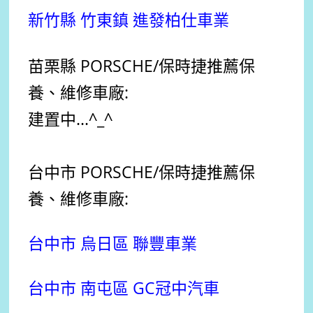
新竹縣 竹東鎮 進發柏仕車業
苗栗縣 PORSCHE
/保時捷
推薦
保
養、維修車廠:
建置中...^_^
台中市 PORSCHE
/保時捷
推薦
保
養、維修車廠:
台中市 烏日區 聯豐車業
台中市 南屯區 GC冠中汽車