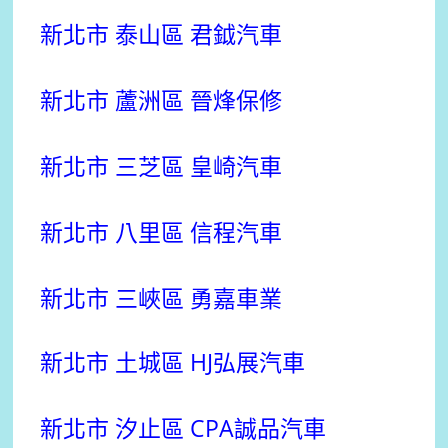
新北市 泰山區 君鉞汽車
新北市 蘆洲區 晉烽保修
新北市 三芝區 皇崎汽車
新北市 八里區 信程汽車
新北
市 三峽區 勇嘉車業
新北市 土城區 HJ弘展汽車
新北市 汐止區 CPA誠品汽車