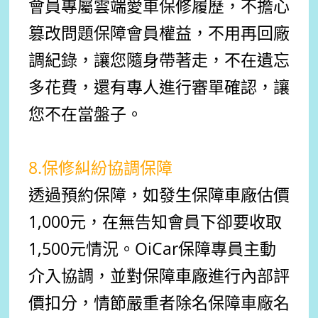
會員專屬雲端愛車保修履歷，不擔心
篡改問題保障會員權益，不用再回廠
調紀錄，讓您隨身帶著走，不在遺忘
多花費，還有專人進行審單確認，讓
您不在當盤子。
8.保修糾紛協調保障
透過預約保障，如發生保障車廠估價
1,000元，在無告知會員下卻要收取
1,500元情況。OiCar保障專員主動
介入協調，並對保障車廠進行內部評
價扣分，情節嚴重者除名保障車廠名