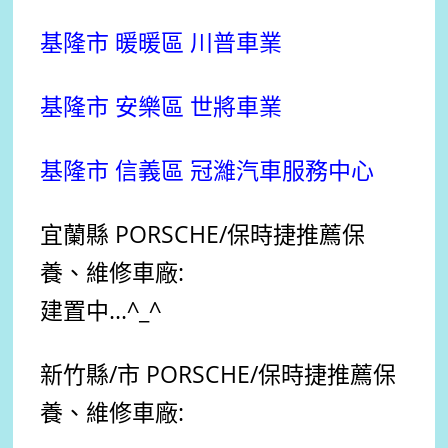
基隆市 暖暖區 川普車業
基隆市 安樂區 世將車業
基隆市 信義區 冠濰汽車服務中心
宜蘭縣 PORSCHE
/保時捷
推薦
保
養、維修車廠:
建置中...^_^
新竹縣/市 PORSCHE
/保時捷
推薦
保
養、維修車廠: