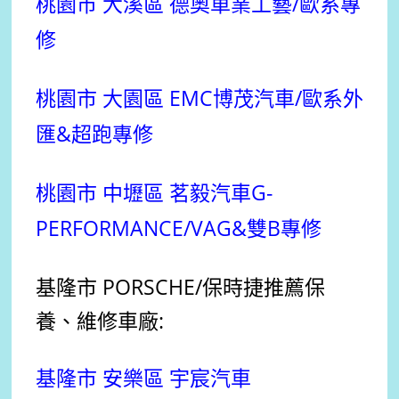
桃園市 大溪區 德奧車業工藝/歐系專
修
桃園市 大園區 EMC博茂汽車/歐系外
匯&超跑專修
桃園市 中壢區 茗毅汽車G-
PERFORMANCE/VAG&雙B專修
基隆市 PORSCHE
/保時捷
推薦
保
養、維修車廠:
基隆市 安樂區 宇宸汽車