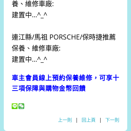
養、維修車廠:
建置中...^_^
連江縣/馬祖 PORSCHE
/保時捷
推薦
保養、維修車廠:
建置中...^_^
車主會員線上預約保養維修，可享十
三項保障與購物金幣回饋
上一則
|
回上頁
|
下一則