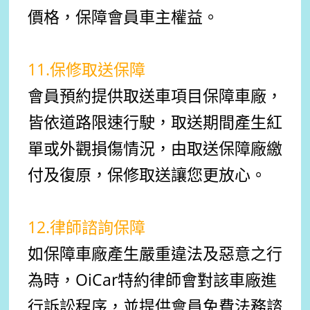
價格，保障會員車主權益。
11.保修取送保障
會員預約提供取送車項目保障車廠，
皆依道路限速行駛，取送期間產生紅
單或外觀損傷情況，由取送保障廠繳
付及復原，保修取送讓您更放心。
12.律師諮詢保障
如保障車廠產生嚴重違法及惡意之行
為時，OiCar特約律師會對該車廠進
行訴訟程序，並提供會員免費法務諮