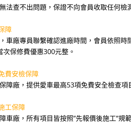
無法查不出問題，保證不向會員收取任何檢
遲保障
，車廠專員聯繫確認進廠時間，會員依照時
當次保修費優惠300元整。
修免費安檢保障
保障廠，提供愛車最高53項免費安全檢查項
後施工保障
障車廠，所有項目皆按照”先報價後施工”規