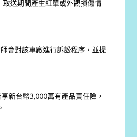
，取送期間產生紅單或外觀損傷情
律師會對該車廠進行訴訟程序，並提
享新台幣3,000萬有產品責任險，
。