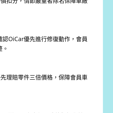
評價扣分，情節嚴重者除名保障車廠
OiCar優先進行修復動作，會員
整。
優先理賠零件三倍價格，保障會員車