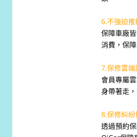
6.不強迫
保障車廠皆
消費，保障
7.保修雲
會員專屬雲
身帶著走，
8.保修糾
透過預約保