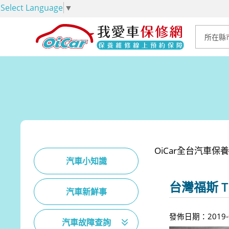
Select Language
▼
OiCar全台汽車
汽車小知識
台灣福斯 T
汽車新鮮事
發佈日期：2019-0
汽車故障查詢