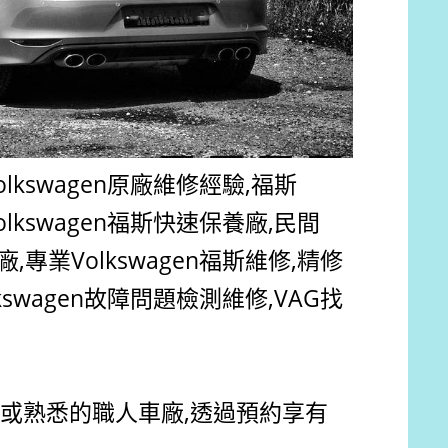
olkswagen原廠
維修經驗,
福斯
olkswagen福斯
快速保養廠,民間
廠,專業
Volkswagen福斯
維修,精修
kswagen
故障問題檢測維修,VAG找
或熟悉的職人車廠,透過預約享有