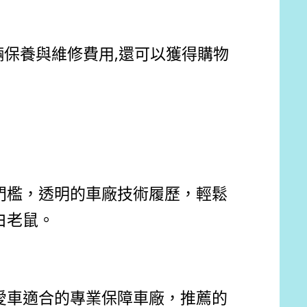
輛保養與維修費用,還可以獲得購物
門檻，透明的車廠技術履歷，輕鬆
白老鼠。
愛車適合的專業保障車廠，推薦的