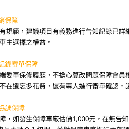
推銷保障
有規範，建議項目有義務進行告知記錄已詳
車主選擇之權益。
端記錄審單保障
端愛車保修履歷，不擔心篡改問題保障會員
不在遺忘多花費，還有專人進行審單確認，
紛協調保障
障，如發生保障車廠估價1,000元，在無告知