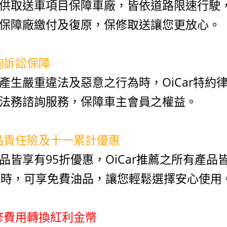
供取送車項目保障車廠，皆依道路限速行駛
保障廠繳付及復原，保修取送讓您更放心。
諮詢訴訟保障
產生嚴重違法及惡意之行為時，OiCar特約
法務諮詢服務，保障車主會員之權益。
油品責任險及十一累計優惠
品皆享有95折優惠，OiCar推薦之所有產品皆
次時，可享免費油品，讓您輕鬆選擇安心使用
保修費用轉換紅利金幣