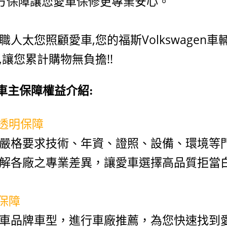
第三方保障讓您愛車保修更專業安心。
職人太您照顧愛車,您的福斯
Volkswagen
車
,讓您累計購物無負擔!!
員車主保障權益介紹:
訊透明保障
嚴格要求技術、年資、證照、設備、環境等
解各廠之專業差異，讓愛車選擇高品質拒當
術保障
車品牌車型，進行車廠推薦，為您快速找到