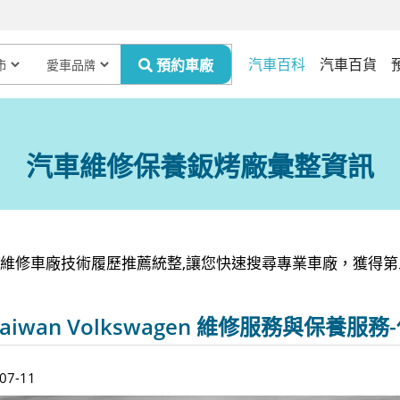
汽車百科
汽車百貨
汽車維修保養鈑烤廠彙整資訊
保養維修車廠技術履歷推薦統整,讓您快速搜尋專業車廠，獲得
aiwan Volkswagen 維修服務與保養
7-11