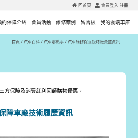
回首頁
會員登入
註冊
預約保障介紹
會員活動
維修案例
留言板
我的雲端車庫
首頁
汽車百科
汽車那點事
汽車維修保養鈑烤廠彙整資訊
第三方保障及消費紅利回饋購物優惠。
服務-保障車廠技術履歷資訊