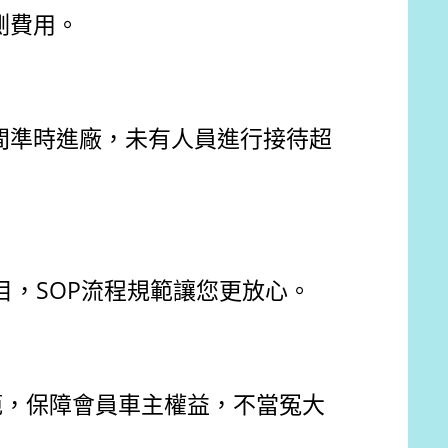
測費用。
間準時進廠，未有人員進行接待超
目，SOP流程規範讓您更放心。
範，保障會員車主權益，不當冤大