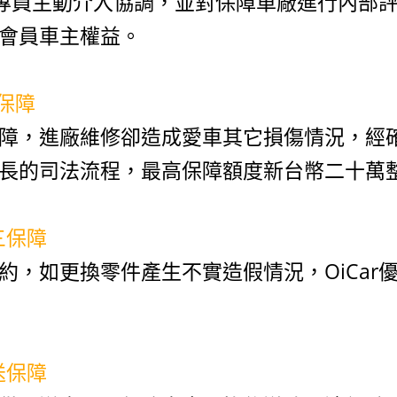
保障專員主動介入協調，並對保障車廠進行內部
會員車主權益。
償保障
障，進廠維修卻造成愛車其它損傷情況，經確認
長的司法流程，最高保障額度新台幣二十萬
三保障
約，如更換零件產生不實造假情況，OiCar
送保障