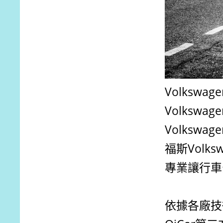
Volkswa
Volkswag
Volkswag
福斯
Volks
專業讓行車
依據各廠技