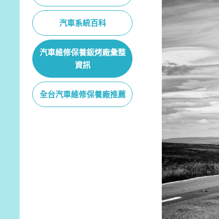
汽車系統百科
汽車維修保養鈑烤廠彙整
資訊
全台汽車維修保養廠推薦