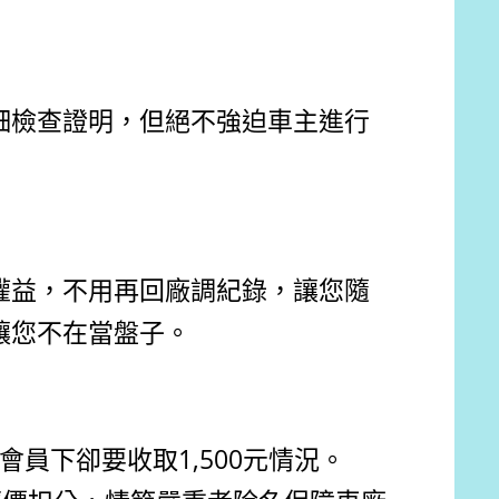
細檢查證明，但絕不強迫車主進行
權益，不用再回廠調紀錄，讓您隨
讓您不在當盤子。
會員下卻要收取1,500元情況。