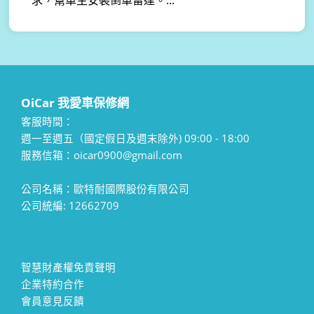
求，幫車主安裝倒車雷達。...
OiCar 我愛車保修網
客服時間：
週一至週五（國定假日及週末除外) 09:00 - 18:00
服務信箱：oicar0900@gmail.com
公司名稱：歐特耐國際股份有限公司
公司統編: 12662709
智慧財產權免責聲明
企業特約合作
會員意見反饋