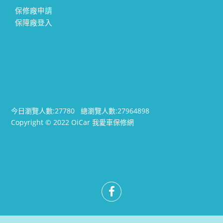
保修廠申請
保障廠登入
今日瀏覽人數:
27780
總瀏覽人數:
27964898
Copyright © 2022 OiCar 我愛車保修網