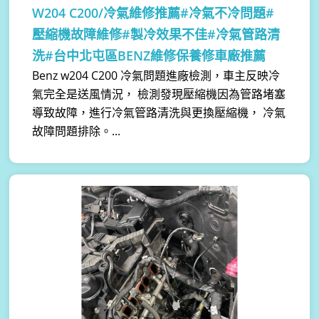
W204 C200/冷氣維修推薦#冷氣不冷問題#
壓縮機故障維修#製冷效果不佳#冷氣管路清
洗#台中北屯區BENZ維修保養修車廠推薦
Benz w204 C200 冷氣問題進廠檢測，車主反映冷
氣完全是送風情況， 檢測發現壓縮機因為管路堵塞
導致故障，進行冷氣管路清洗與更換壓縮機， 冷氣
故障問題排除。...