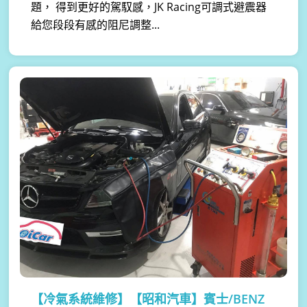
題， 得到更好的駕馭感，JK Racing可調式避震器
給您段段有感的阻尼調整...
【冷氣系統維修】
【昭和汽車】賓士/BENZ