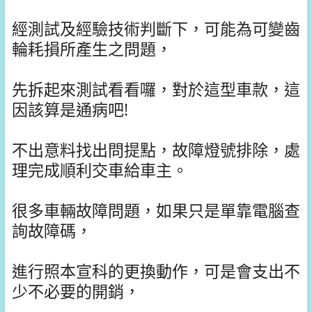
經測試及經驗技術判斷下，可能為可變齒
輪耗損所產生之問題，
先拆起來測試看看囉，對於這型車款，這
因該算是通病吧!
不出意料找出問提點，故障燈號排除，處
理完成順利交車給車主。
很多車輛故障問題，如果只是單靠電腦查
詢故障碼，
進行照本宣科的更換動作，可是會支出不
少不必要的開銷，