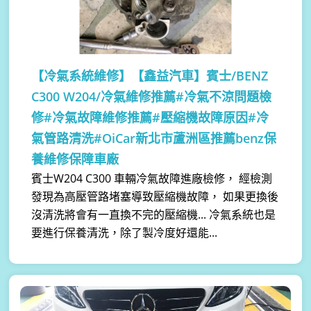
【冷氣系統維修】
【鑫益汽車】賓士/BENZ
C300 W204/冷氣維修推薦#冷氣不涼問題檢
修#冷氣故障維修推薦#壓縮機故障原因#冷
氣管路清洗#OiCar新北市蘆洲區推薦benz保
養維修保障車廠
賓士W204 C300 車輛冷氣故障進廠檢修， 經檢測
發現為高壓管路堵塞導致壓縮機故障， 如果更換後
沒清洗將會有一直換不完的壓縮機... 冷氣系統也是
要進行保養清洗，除了製冷度好還能...