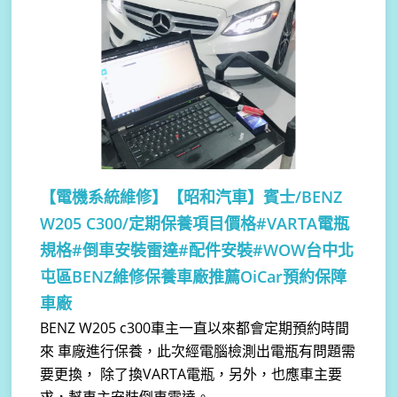
【電機系統維修】
【昭和汽車】賓士/BENZ
W205 C300/定期保養項目價格#VARTA電瓶
規格#倒車安裝雷達#配件安裝#WOW台中北
屯區BENZ維修保養車廠推薦OiCar預約保障
車廠
BENZ W205 c300車主一直以來都會定期預約時間
來 車廠進行保養，此次經電腦檢測出電瓶有問題需
要更換， 除了換VARTA電瓶，另外，也應車主要