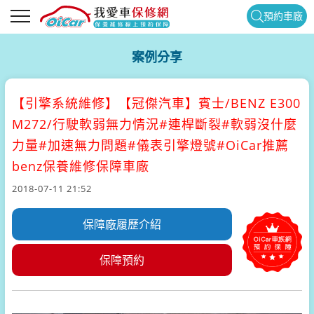
預約車廠
案例分享
【引擎系統維修】
【冠傑汽車】賓士/BENZ E300
M272/行駛軟弱無力情況#連桿斷裂#軟弱沒什麼
力量#加速無力問題#儀表引擎燈號#OiCar推薦
benz保養維修保障車廠
2018-07-11 21:52
保障廠履歷介紹
保障預約