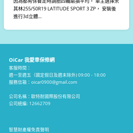
因為都有保養定時調胎四輪磨損平均， 車主選擇米
其林255/50R19 LATITUDE SPORT 3 ZP， 安裝後
進行3d立體...
OiCar 我愛車保修網
客服時間：
週一至週五（國定假日及週末除外) 09:00 - 18:00
服務信箱：oicar0900@gmail.com
公司名稱：歐特耐國際股份有限公司
公司統編: 12662709
智慧財產權免責聲明