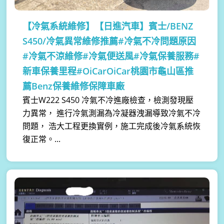
【冷氣系統維修】
【日進汽車】賓士/BENZ
S450/冷氣異常維修推薦#冷氣不冷問題原因
#冷氣不涼維修#冷氣便送風#冷氣保養服務#
新車保養里程#OiCarOiCar桃園市龜山區推
薦Benz保養維修保障車廠
賓士W222 S450 冷氣不冷進廠檢查，檢測發現壓
力異常， 進行冷氣測漏為冷凝器洩漏導致冷氣不冷
問題， 浩大工程更換實例，施工完成後冷氣系統恢
復正常。...