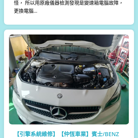
怪， 所以用原廠儀器檢測發現是變速箱電腦故障，
更換電腦...
【引擎系統維修】
【仲恆車業】賓士/BENZ