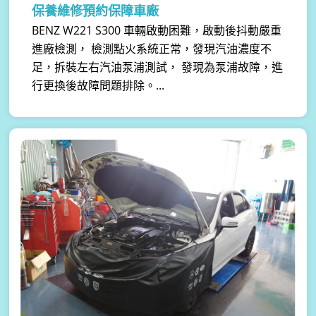
保養維修預約保障車廠
BENZ W221 S300 車輛啟動困難，啟動後抖動嚴重
進廠檢測， 檢測點火系統正常，發現汽油濃度不
足，拆裝左右汽油泵浦測試， 發現為泵浦故障，進
行更換後故障問題排除。...