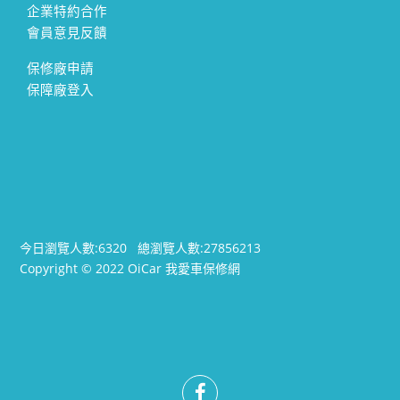
企業特約合作
會員意見反饋
保修廠申請
保障廠登入
今日瀏覽人數:
6320
總瀏覽人數:
27856213
Copyright © 2022 OiCar 我愛車保修網