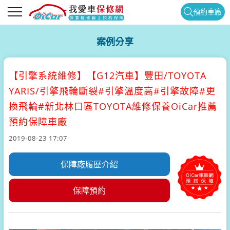
預約車廠
案例分享
【引擎系統維修】
【G12汽車】豐田/TOYOTA
YARIS/引擎飛輪斷裂#引擎溫度高#引擎故障#更
換飛輪#新北林口區TOYOTA維修保養OiCar推薦
預約保障車廠
2019-08-23 17:07
保障廠履歷介紹
保障預約