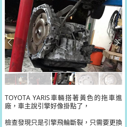
TOYOTA YARIS車輛搭著黃色的拖車進
廠，車主說引擎好像掛點了，
檢查發現只是引擎飛輪斷裂，只需要更換