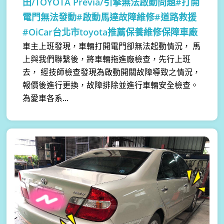
田/TOYOTA Previa/引擎無法啟動問題#打開
電門無法發動#啟動馬達故障維修#道路救援
#OiCar台北市toyota推薦保養維修保障車廠
車主上班發現，車輛打開電門卻無法起動情況， 馬
上與我們聯繫後，將車輛拖進廠檢查，先行上班
去， 經技師檢查發現為啟動開關故障導致之情況，
報價後進行更換，故障排除並進行車輛安全檢查。
為愛車各系...