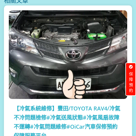
相關文章
保障預約
【冷氣系統維修】
豐田/TOYOTA RAV4/冷氣
不冷問題檢修#冷氣送風狀態#冷氣風扇故障
不運轉#冷氣問題維修#OiCar汽車保修預約
保障服務平台