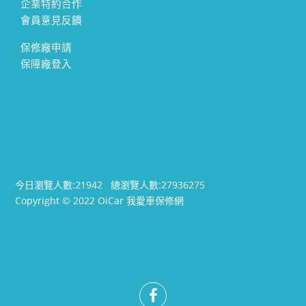
企業特約合作
會員意見反饋
保修廠申請
保障廠登入
今日瀏覽人數:
21942
總瀏覽人數:
27936275
Copyright © 2022 OiCar 我愛車保修網