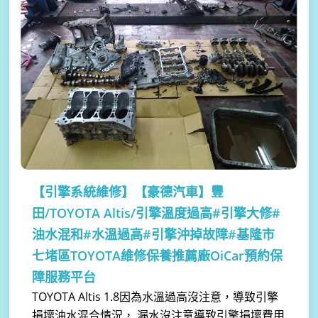
【引擎系統維修】
【豪德汽車】豐
田/TOYOTA Altis/引擎溫度過高#引擎大修#
油水混和#水溫過高#引擎沖掉故障#基隆市
七堵區TOYOTA維修保養推薦廠OiCar預約保
障服務平台
TOYOTA Altis 1.8因為水溫過高沒注意，導致引擎
損壞油水混合情況， 漏水沒注意導致引擎損壞費用