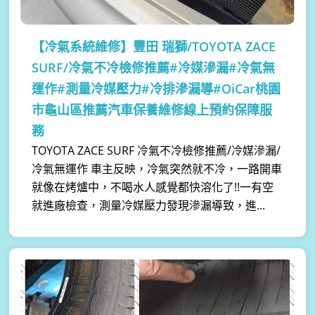
【冷氣系統維修】
豐田 瑞獅/TOYOTA ZACE
SURF/冷氣不冷檢修推薦#冷媒滲漏#冷氣無
運作#測量冷媒壓力#冷排滲漏導#OiCar桃園
市龜山區推薦汽車保養維修線上預約保障服
務
TOYOTA ZACE SURF 冷氣不冷檢修推薦/冷媒滲漏/
冷氣無運作 車主反映，冷氣突然就不冷，一路開車
就像在烤爐中，不喝水人感覺都快溶化了!!一有空
就進廠檢查，測量冷媒壓力發現滲漏導致，進...