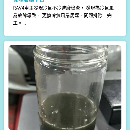
RAV4車主發現冷氣不冷進廠檢查， 發現為冷氣風
扇故障導致， 更換冷氣風扇馬達，問題排除，完
工。...