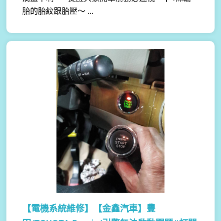
胎的胎紋跟胎壓～ ...
【電機系統維修】
【金鑫汽車】豐