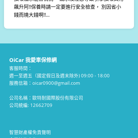
飆升阿!!保養時請一定要進行安全檢查， 別因省小
錢而燒大錢啊!!...
OiCar 我愛車保修網
客服時間：
週一至週五（國定假日及週末除外) 09:00 - 18:00
服務信箱：oicar0900@gmail.com
公司名稱：歐特耐國際股份有限公司
公司統編: 12662709
智慧財產權免責聲明