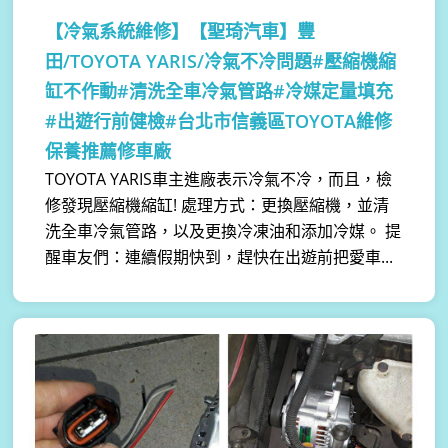
【冷氣系統維修】
【聖琦汽車】豐
田/TOYOTA YARIS/冷氣不冷問題#壓縮機縮
缸不作動#清洗全車冷氣管路#冷媒定量填充
#出遊行前健檢#台北市信義區TOYOTA維修
保養推薦修車廠
TOYOTA YARIS車主進廠表示冷氣不冷，而且，檢
修發現壓縮機縮缸! 處理方式：更換壓縮機，並清
洗全車冷氣管路，以及更換冷凍油和添加冷媒。 提
醒車友們：連續假期快到，趕快在出遊前把愛車...