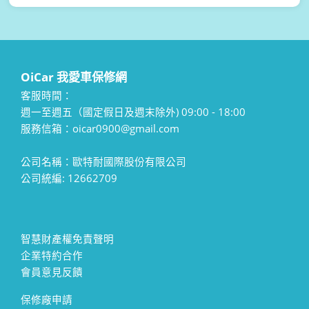
OiCar 我愛車保修網
客服時間：
週一至週五（國定假日及週末除外) 09:00 - 18:00
服務信箱：oicar0900@gmail.com
公司名稱：歐特耐國際股份有限公司
公司統編: 12662709
智慧財產權免責聲明
企業特約合作
會員意見反饋
保修廠申請