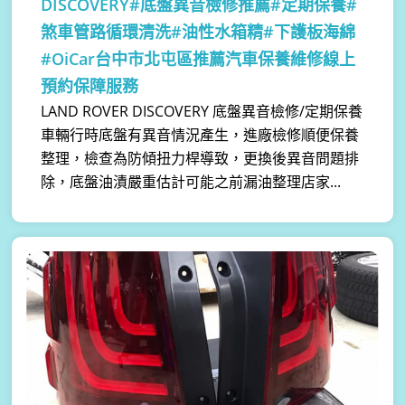
DISCOVERY#底盤異音檢修推薦#定期保養#
煞車管路循環清洗#油性水箱精#下護板海綿
#OiCar台中市北屯區推薦汽車保養維修線上
預約保障服務
LAND ROVER DISCOVERY 底盤異音檢修/定期保養
車輛行時底盤有異音情況產生，進廠檢修順便保養
整理，檢查為防傾扭力桿導致，更換後異音問題排
除，底盤油漬嚴重估計可能之前漏油整理店家...