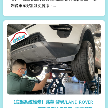
您愛車頭好壯壯更健康。...
【底盤系統維修】
路華 發現/LAND ROVER