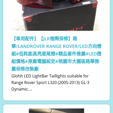
【車用配件】
【JLR楷際保修】路
華/LANDROVER RANGE ROVER/LED方向燈
組#低耗能高亮度尾燈#精品套件推薦#LED燈
組價格#原廠電腦設定#桃園市大園區路華推
薦保修改裝廠
Glohh LED LightBar Taillights suitable for
Range Rover Sport L320 (2005-2013) GL-3
Dynamic....