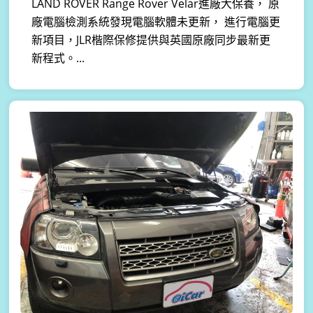
LAND ROVER Range Rover Velar進廠大保養， 原
廠電腦檢測系統發現電腦軟體未更新， 進行電腦更
新項目，JLR楷際保修提供與英國原廠同步最新更
新程式。...