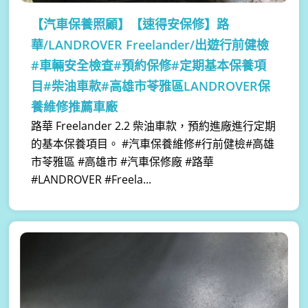
【汽車保養照顧】
【速得安保修】路
華/LANDROVER Freelander/出遊行前健檢
#車輛安全檢查#預約保修#定期基本保養項
目#柴油車款#高雄市苓雅區LANDROVER保
養維修推薦車廠
路華 Freelander 2.2 柴油車款，預約進廠進行定期
的基本保養項目。 #汽車保養維修#行前健檢#高雄
市苓雅區 #高雄市 #汽車保修廠 #路華
#LANDROVER #Freela...