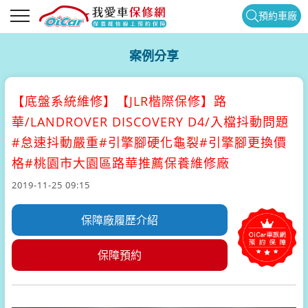
預約車廠
案例分享
【底盤系統維修】
【JLR楷際保修】路
華/LANDROVER DISCOVERY D4/入檔抖動問題
#怠速抖動嚴重#引擎腳硬化龜裂#引擎腳更換價
格#桃園市大園區路華推薦保養維修廠
2019-11-25 09:15
保障廠履歷介紹
保障預約