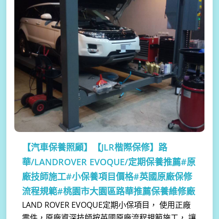
【汽車保養照顧】
【JLR楷際保修】路
華/LANDROVER EVOQUE/定期保養推薦#原
廠技師施工#小保養項目價格#英國原廠保修
流程規範#桃園市大園區路華推薦保養維修廠
LAND ROVER EVOQUE定期小保項目， 使用正廠
零件，原廠資深技師按英國原廠流程規範施工， 讓