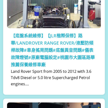
【底盤系統維修】
【JLR楷際保修】路
華/LANDROVER RANGE ROVER/液壓防傾
桿故障#車身搖晃問題#底盤異音問題#儀表
故障燈號#原廠電腦設定#桃園市大園區路華
推薦保養維修車廠
Land Rover Sport from 2005 to 2012 with 3.6
Tdv8 Diesel or 5.0 litre Supercharged Petrol
engines....