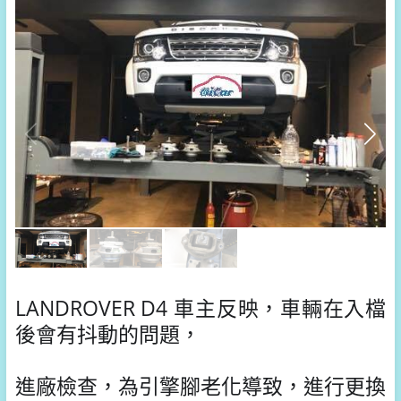
LANDROVER D4 車主反映，車輛在入檔
後會有抖動的問題，
進廠檢查，為引擎腳老化導致，進行更換