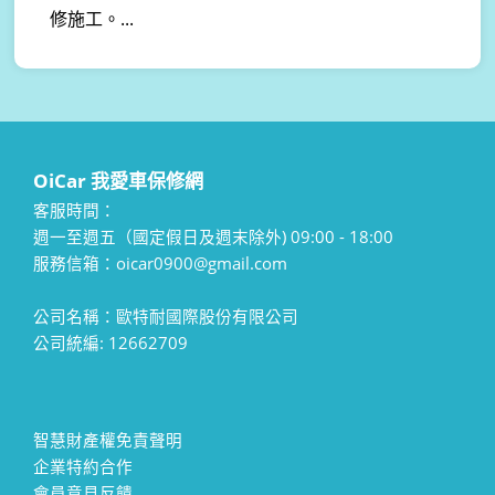
修施工。...
OiCar 我愛車保修網
客服時間：
週一至週五（國定假日及週末除外) 09:00 - 18:00
服務信箱：oicar0900@gmail.com
公司名稱：歐特耐國際股份有限公司
公司統編: 12662709
智慧財產權免責聲明
企業特約合作
會員意見反饋