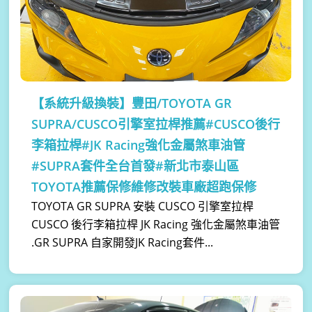
【系統升級換裝】
豐田/TOYOTA GR
SUPRA/CUSCO引擎室拉桿推薦#CUSCO後行
李箱拉桿#JK Racing強化金屬煞車油管
#SUPRA套件全台首發#新北市泰山區
TOYOTA推薦保修維修改裝車廠超跑保修
TOYOTA GR SUPRA 安裝 CUSCO 引擎室拉桿
CUSCO 後行李箱拉桿 JK Racing 強化金屬煞車油管
.GR SUPRA 自家開發JK Racing套件...