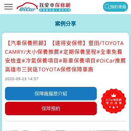
預約車廠
案例分享
【汽車保養照顧】
【速得安保修】豐田/TOYOTA
CAMRY/大小保養推薦#定期保養里程#全車免費
安檢查#冷氣保養項目#新車保養項目#OiCar推薦
高雄市三民區TOYOTA保修保障車廠
2020-09-23 14:37
保障廠履歷介紹
保障預約