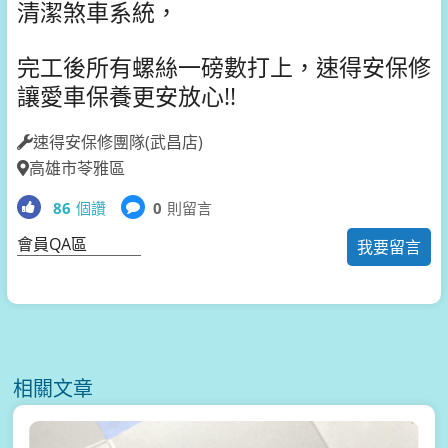
清潔煞車系統，
完工後所有螺絲一磅數打上，速得安保修
讓愛車保養更安放心!!
速得安保修團隊(武昌店)
高雄市苓雅區
86
個讚
0
則留言
會員QA區
我要留言
相關文章