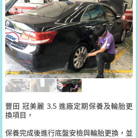
豐田 冠美麗 3.5 進廠定期保養及輪胎更
換項目，
保養完成後進行底盤安檢與輪胎更換，
並