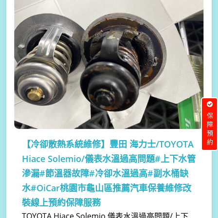
保障預約
【冷卻散熱系統維修】
豐田 海力士/TOYOTA
Hiace Solemio/儀表水溫過高問題#上下水管
滲漏#節溫器故障#冷卻水溫過高#副水桶缺
水#OiCar桃園市龜山區推薦汽車保養維修改
裝線上預約保障服務
TOYOTA Hiace Solemio 儀表水溫過高問題/上下