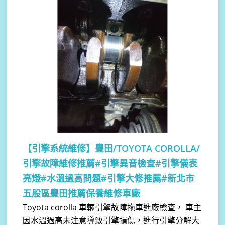
【引擎系統維修】
豐田/TOYOTA COROLLA/
引擎故障維修推薦#引擎異音檢查#引擎儀表
亮燈#水溫過高問題#引擎大修推薦#新北市
五股區豐田推薦保養維修車廠
Toyota corolla 車輛引擎故障拖車進廠檢查， 車主
因水溫過高未注意導致引擎損傷，進行引擎分解大