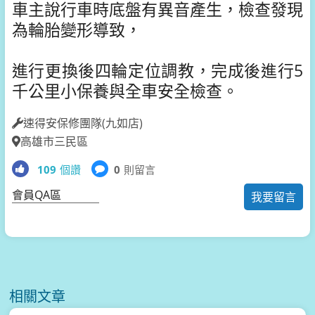
車主說行車時底盤有異音產生，檢查發現
為輪胎變形導致，
進行更換後四輪定位調教，完成後進行5
千公里小保養與全車安全檢查。
速得安保修團隊(九如店)
高雄市三民區
109
個讚
0
則留言
會員QA區
我要留言
相關文章