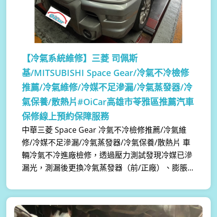
【冷氣系統維修】
三菱 司佩斯
基/MITSUBISHI Space Gear/冷氣不冷檢修
推薦/冷氣維修/冷媒不足滲漏/冷氣蒸發器/冷
氣保養/散熱片#OiCar高雄市苓雅區推薦汽車
保修線上預約保障服務
中華三菱 Space Gear 冷氣不冷檢修推薦/冷氣維
修/冷媒不足滲漏/冷氣蒸發器/冷氣保養/散熱片 車
輛冷氣不冷進廠檢修，透過壓力測試發現冷媒已滲
漏光，測漏後更換冷氣蒸發器（前/正廠）、膨脹...