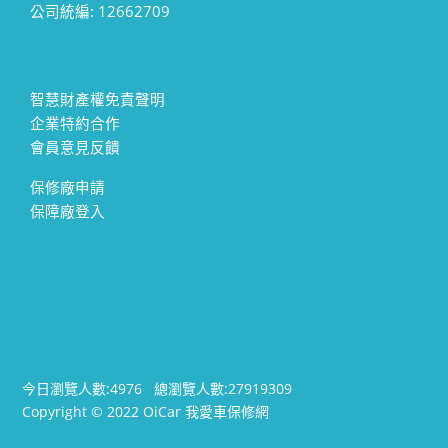
公司統編: 12662709
智慧財產權免責聲明
企業特約合作
會員意見反饋
保修廠申請
保障廠登入
今日瀏覽人數:
4976
總瀏覽人數:
27919309
Copyright © 2022 OiCar 我愛車保修網