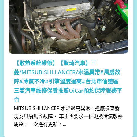
【散熱系統維修】
【聖琦汽車】三
菱/MITSUBISHI LANCER/水溫異常#風扇故
障#冷氣不冷#引擎溫度過高#台北市信義區
三菱汽車維修保養推薦OiCar預約保障服務平
台
MITSUBISHI LANCER 水溫過高異常，進廠檢查發
現為風扇馬達故障， 車主也要求一併更換冷氣散熱
馬達，一次進行更新。...