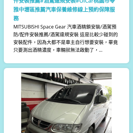
件安裝推薦#酒駕違規安裝#OiCar桃園市苓
雅中壢區推薦汽車保養維修線上預約保障服
務
MITSUBISHI Space Gear 汽車酒精鎖安裝/酒駕預
防/配件安裝推薦/酒駕違規安裝 這是比較少碰到的
安裝配件，因為大都不是車主自行想要安裝，畢竟
只要測出酒精濃度，車輛就無法啟動了，...