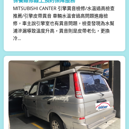
保養維修線上預約保障服務
MITSUBISHI CANTER 引擎異音檢修/水溫過高檢查
推薦/引擎皮帶異音 車輛水溫會過高問題進廠檢
修，車主說引擎室也有異音問題，檢查發現為水幫
浦滲漏導致溫度升高，異音則是皮帶老化，更換
冷...