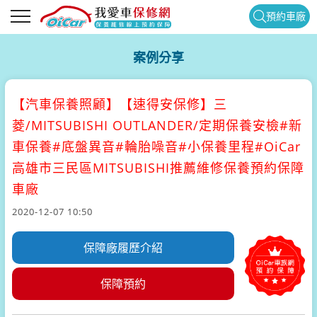
預約車廠
案例分享
【汽車保養照顧】
【速得安保修】三
菱/MITSUBISHI OUTLANDER/定期保養安檢#新
車保養#底盤異音#輪胎噪音#小保養里程#OiCar
高雄市三民區MITSUBISHI推薦維修保養預約保障
車廠
2020-12-07 10:50
保障廠履歷介紹
保障預約