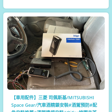
【車用配件】
三菱 司佩斯基/MITSUBISHI
Space Gear/汽車酒精鎖安裝#酒駕預防#配