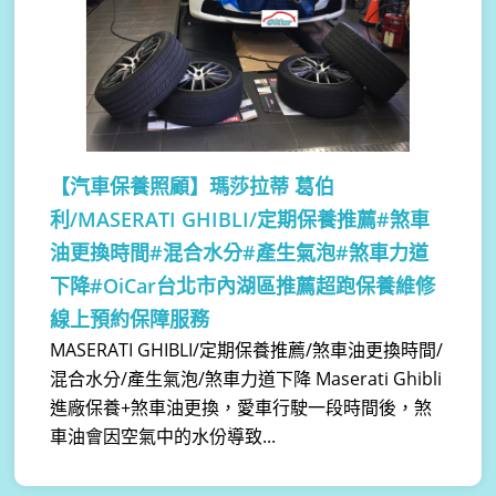
【汽車保養照顧】
瑪莎拉蒂 葛伯
利/MASERATI GHIBLI/定期保養推薦#煞車
油更換時間#混合水分#產生氣泡#煞車力道
下降#OiCar台北市內湖區推薦超跑保養維修
線上預約保障服務
MASERATI GHIBLI/定期保養推薦/煞車油更換時間/
混合水分/產生氣泡/煞車力道下降 Maserati Ghibli
進廠保養+煞車油更換，愛車行駛一段時間後，煞
車油會因空氣中的水份導致...