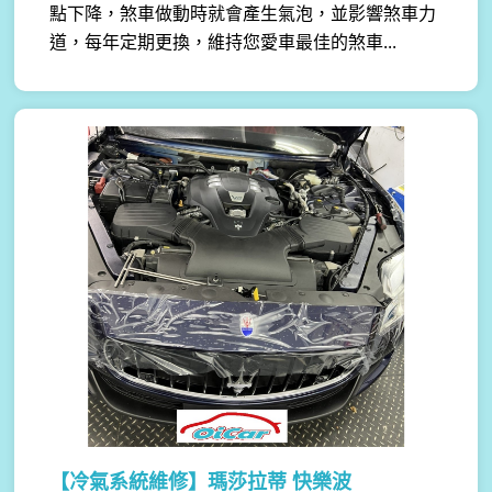
點下降，煞車做動時就會產生氣泡，並影響煞車力
道，每年定期更換，維持您愛車最佳的煞車...
【冷氣系統維修】
瑪莎拉蒂 快樂波