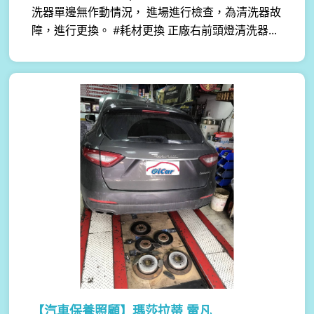
洗器單邊無作動情況， 進場進行檢查，為清洗器故
障，進行更換。 #耗材更換 正廠右前頭燈清洗器...
【汽車保養照顧】
瑪莎拉蒂 雷凡