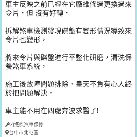
車主反映之前已經在它廠維修過更換過來
令片，但 沒有好轉，
拆解煞車檢測發現碟盤有變形情況導致來
令片也變形，
將來令片與碟盤進行平整化研磨，清洗保
養煞車系統，
施工後故障問題排除，皇天不負有心人終
於把問題解決，
車主能不用在四處奔波求醫了!
ZJ振傑汽車保修
台中市北屯區