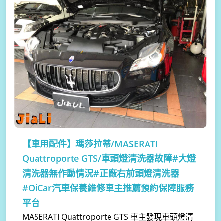
【車用配件】
瑪莎拉蒂/MASERATI
Quattroporte GTS/車頭燈清洗器故障#大燈
清洗器無作動情況#正廠右前頭燈清洗器
#OiCar汽車保養維修車主推薦預約保障服務
平台
MASERATI Quattroporte GTS 車主發現車頭燈清