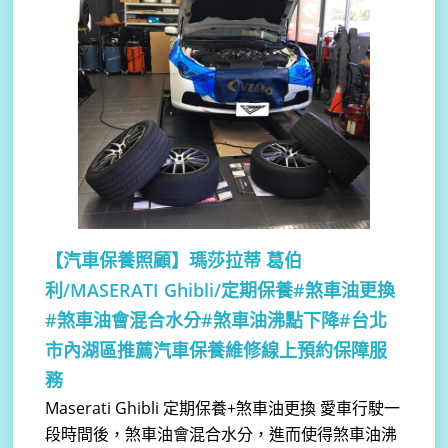
【汽車保養照顧】
瑪莎拉蒂 葛伯
利/MASERATI Ghibli/定期保養#煞車油更換
#煞車油會混合水分#煞車油沸點下降#台北
市內湖區推薦汽車保養維修線上預約保障服
務
Maserati Ghibli 定期保養+煞車油更換 愛車行駛一
段時間後，煞車油會混合水分，進而使得煞車油沸