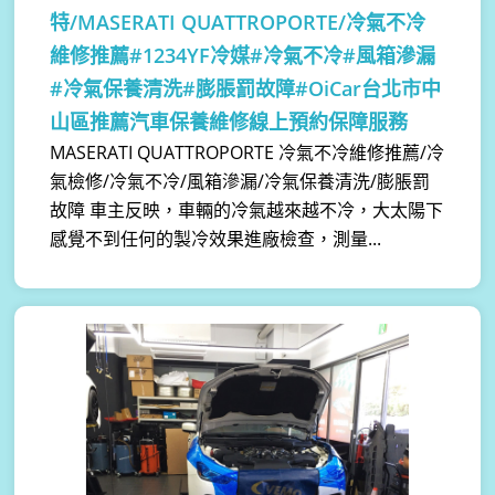
特/MASERATI QUATTROPORTE/冷氣不冷
維修推薦#1234YF冷媒#冷氣不冷#風箱滲漏
#冷氣保養清洗#膨脹罰故障#OiCar台北市中
山區推薦汽車保養維修線上預約保障服務
MASERATI QUATTROPORTE 冷氣不冷維修推薦/冷
氣檢修/冷氣不冷/風箱滲漏/冷氣保養清洗/膨脹罰
故障 車主反映，車輛的冷氣越來越不冷，大太陽下
感覺不到任何的製冷效果進廠檢查，測量...