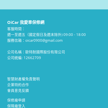
OiCar 我愛車保修網
客服時間：
週一至週五（國定假日及週末除外) 09:00 - 18:00
服務信箱：oicar0900@gmail.com
公司名稱：歐特耐國際股份有限公司
公司統編: 12662709
智慧財產權免責聲明
企業特約合作
會員意見反饋
保修廠申請
保障廠登入