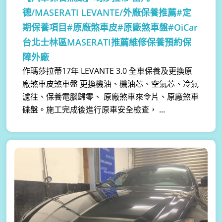
德/MASERATI LEVANTE/外廠保養推薦#定
期保養項目#原廠煞車皮#原廠煞車盤#OiCar
台北士林區MASERATI推薦維修保養預約保
障外廠
作瑪莎拉蒂17年 LEVANTE 3.0 全車保養及更換原
廠煞車皮煞車盤 更換機油、機油芯、空氣芯、冷氣
濾往、保養電腦歸零、 原廠煞車來令片、原廠煞車
碟盤。施工完成後進行原車安全檢查， ...