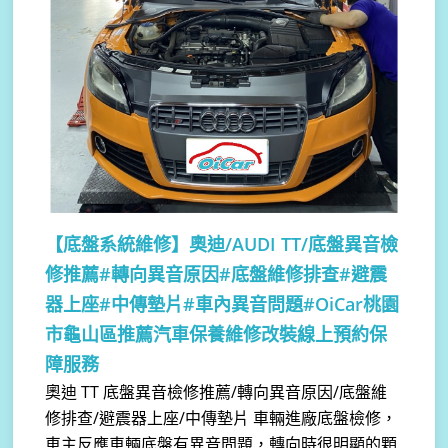
【底盤系統維修】
奧迪/AUDI TT/底盤異音檢
修推薦#轉向異音原因#底盤維修排查#避震
器上座#中傳墊片#車內異音問題#OiCar桃園
市龜山區推薦汽車保養維修改裝線上預約保
障服務
奧迪 TT 底盤異音檢修推薦/轉向異音原因/底盤維
修排查/避震器上座/中傳墊片 車輛進廠底盤檢修，
車主反應車輛底盤有異音問題，轉向時很明顯的顆