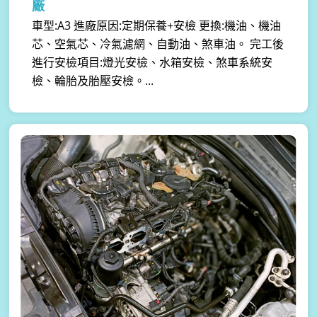
廠
車型:A3 進廠原因:定期保養+安檢 更換:機油、機油
芯、空氣芯、冷氣濾網、自動油、煞車油。 完工後
進行安檢項目:燈光安檢、水箱安檢、煞車系統安
檢、輪胎及胎壓安檢。...