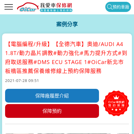
預約車廠
案例分享
【電腦編程/升級】
【全德汽車】奧迪/AUDI A4
1.8T/動力晶片調教#動力強化#馬力提升方式#到
府取送服務#DMS ECU STAGE 1#OiCar新北市
板橋區推薦保養維修線上預約保障服務
2021-07-28 09:51
保障廠履歷介紹
保障預約