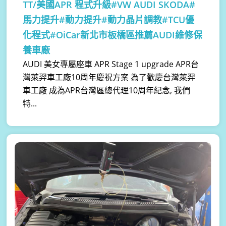
TT/美國APR 程式升級#VW AUDI SKODA#
馬力提升#動力提升#動力晶片調教#TCU優
化程式#OiCar新北市板橋區推薦AUDI維修保
養車廠
AUDI 美女專屬座車 APR Stage 1 upgrade APR台
灣萊羿車工廠10周年慶祝方案 為了歡慶台灣萊羿
車工廠 成為APR台灣區總代理10周年紀念, 我們
特...