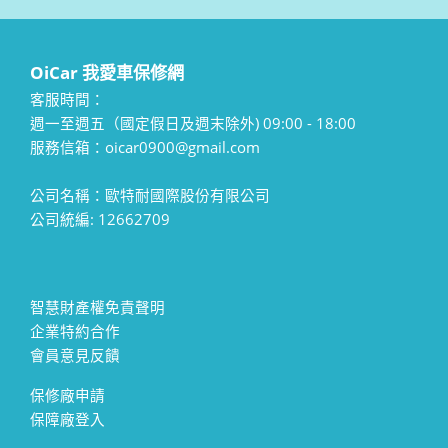
OiCar 我愛車保修網
客服時間：
週一至週五（國定假日及週末除外) 09:00 - 18:00
服務信箱：oicar0900@gmail.com
公司名稱：歐特耐國際股份有限公司
公司統編: 12662709
智慧財產權免責聲明
企業特約合作
會員意見反饋
保修廠申請
保障廠登入