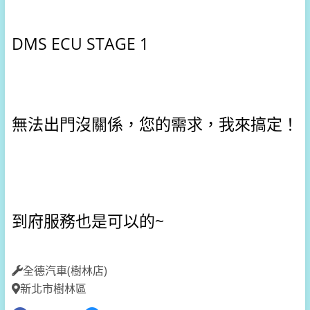
DMS ECU STAGE 1
無法出門沒關係，您的需求，我來搞定！
到府服務也是可以的~
全德汽車(樹林店)
新北市樹林區