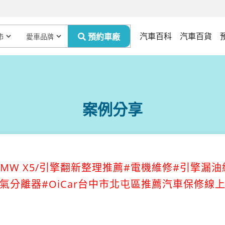
汽車百科
汽車百貨
案例分享
MW X5/引擎翻新整理推薦#電機維修#引擎漏油
氣分離器#OiCar台中市北屯區推薦汽車保修線