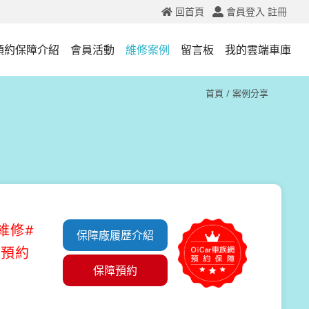
回首頁
會員登入
註冊
預約保障介紹
會員活動
維修案例
留言板
我的雲端車庫
首頁
案例分享
維修#
保障廠履歷介紹
上預約
保障預約