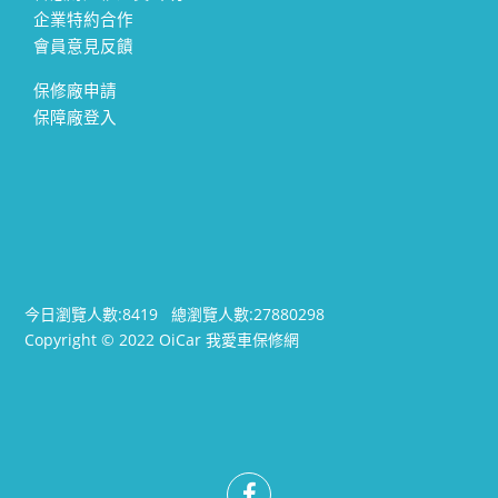
企業特約合作
會員意見反饋
保修廠申請
保障廠登入
今日瀏覽人數:
8419
總瀏覽人數:
27880298
Copyright © 2022 OiCar 我愛車保修網