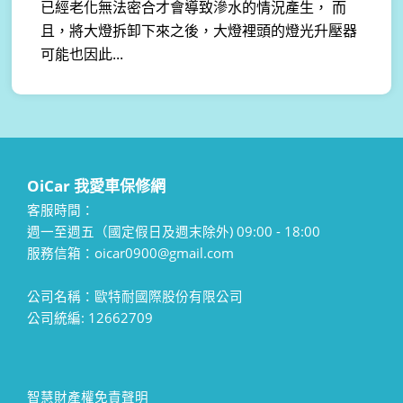
已經老化無法密合才會導致滲水的情況產生， 而
且，將大燈拆卸下來之後，大燈裡頭的燈光升壓器
可能也因此...
OiCar 我愛車保修網
客服時間：
週一至週五（國定假日及週末除外) 09:00 - 18:00
服務信箱：oicar0900@gmail.com
公司名稱：歐特耐國際股份有限公司
公司統編: 12662709
智慧財產權免責聲明