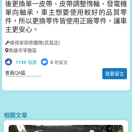
後更換單一皮帶、皮帶調整惰輪、發電機
單向軸承，車主想要使用較好的品質零
件，所以更換零件皆使用正廠零件，讓車
主更安心。
速得安保修團隊(武昌店)
高雄市苓雅區
1139
個讚
0
則留言
會員QA區
我要留言
相關文章