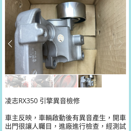
凌志RX350 引擎異音檢修
車主反映，車輛啟動後有異音產生，開車
出門很讓人矚目，進廠進行檢查，經測試