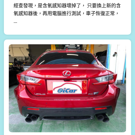
經查發現，是含氧感知器壞掉了， 只要換上新的含
氧感知器後，再用電腦進行測試，車子恢復正常，
...