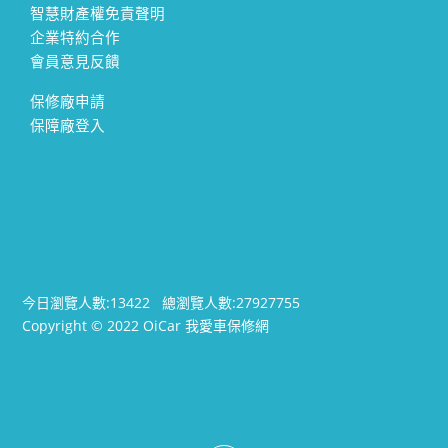
智慧財產權免責聲明
企業特約合作
會員意見反饋
保修廠申請
保障廠登入
今日瀏覽人數:
13422
總瀏覽人數:
27927755
Copyright © 2022 OiCar 我愛車保修網