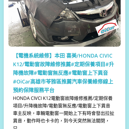
【電機系統維修】
本田 喜美/HONDA CIVIC
K12/電動窗故障維修推薦#定期保養項目#升
降機故障#電動窗無反應#電動窗上下異音
#OiCar高雄市苓雅區推薦汽車保養維修線上
預約保障服務平台
HONDA CIVCI K12電動窗故障維修推薦/定期保養
項目/升降機故障/電動窗無反應/電動窗上下異音
車主反映，車輛電動窗一開始上下有時會發出拉扯
異音，動作時也卡卡的，到今天突然無法關閉，
只...