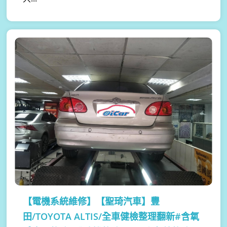
【電機系統維修】
【聖琦汽車】豐
田/TOYOTA ALTIS/全車健檢整理翻新#含氧