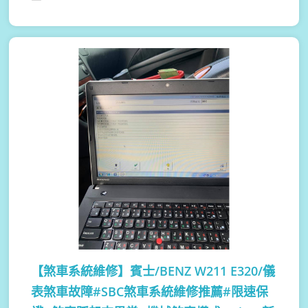
【煞車系統維修】
賓士/BENZ W211 E320/儀
表煞車故障#SBC煞車系統維修推薦#限速保