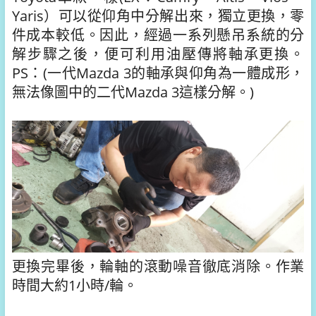
Yaris）可以從仰角中分解出來，獨立更換，零
件成本較低。因此，經過一系列懸吊系統的分
解步驟之後，便可利用油壓傳將軸承更換。
PS：(一代Mazda 3的軸承與仰角為一體成形，
無法像圖中的二代Mazda 3這樣分解。)
更換完畢後，輪軸的滾動噪音徹底消除。作業
時間大約1小時/輪。