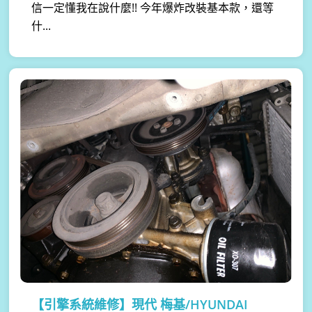
信一定懂我在說什麼!! 今年爆炸改裝基本款，還等
什...
【引擎系統維修】
現代 梅基/HYUNDAI