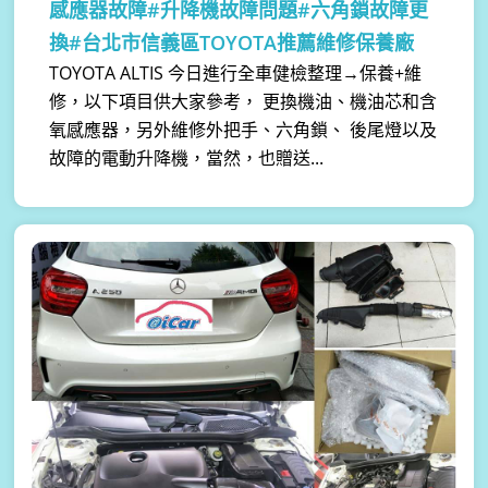
感應器故障#升降機故障問題#六角鎖故障更
換#台北市信義區TOYOTA推薦維修保養廠
TOYOTA ALTIS 今日進行全車健檢整理→保養+維
修，以下項目供大家參考， 更換機油、機油芯和含
氧感應器，另外維修外把手、六角鎖、 後尾燈以及
故障的電動升降機，當然，也贈送...