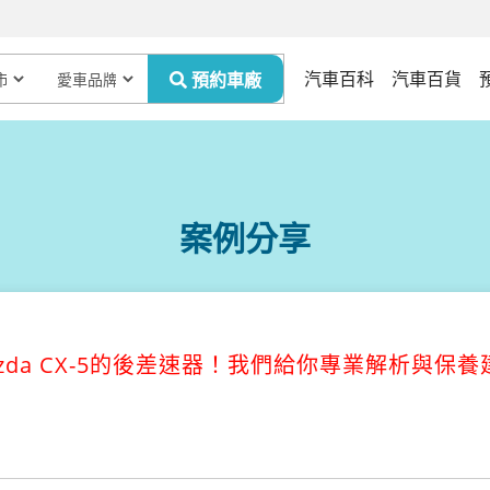
汽車百科
汽車百貨
案例分享
azda CX-5的後差速器！我們給你專業解析與保