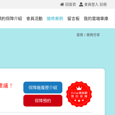
回首頁
會員登入
註冊
預約保障介紹
會員活動
維修案例
留言板
我的雲端車庫
首頁
案例分享
養建議！
保障廠履歷介紹
保障預約