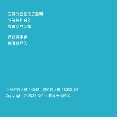
智慧財產權免責聲明
企業特約合作
會員意見反饋
保修廠申請
保障廠登入
今日瀏覽人數:
14042
總瀏覽人數:
28038106
Copyright © 2022 OiCar 我愛車保修網