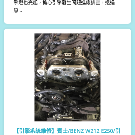
擎燈也亮起，擔心引擎發生問題進廠排查，透過
原...
【引擎系統維修】
賓士/BENZ W212 E250/引