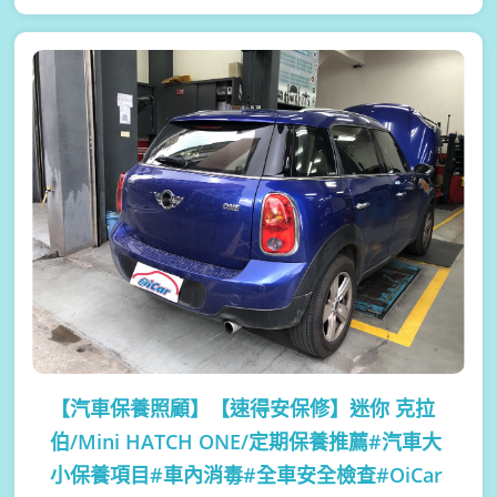
【汽車保養照顧】
【速得安保修】迷你 克拉
伯/Mini HATCH ONE/定期保養推薦#汽車大
小保養項目#車內消毒#全車安全檢查#OiCar