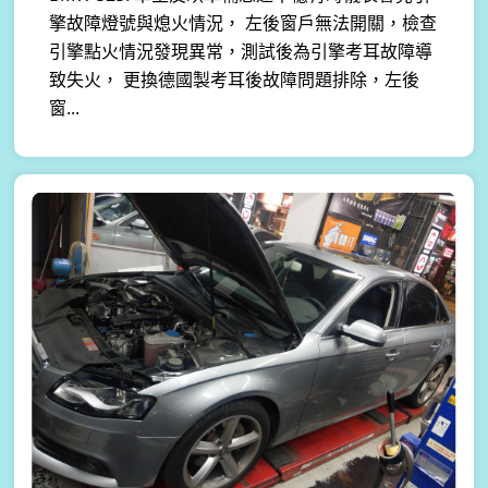
擎故障燈號與熄火情況， 左後窗戶無法開關，檢查
引擎點火情況發現異常，測試後為引擎考耳故障導
致失火， 更換德國製考耳後故障問題排除，左後
窗...