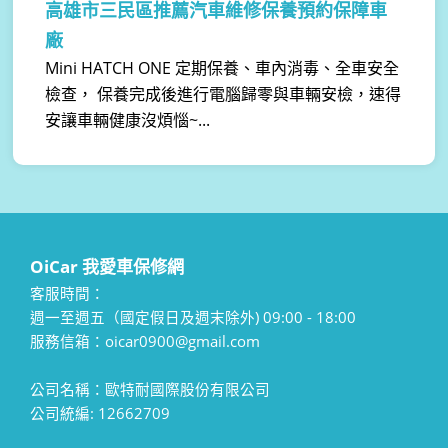
高雄市三民區推薦汽車維修保養預約保障車
廠
Mini HATCH ONE 定期保養、車內消毒、全車安全
檢查， 保養完成後進行電腦歸零與車輛安檢，速得
安讓車輛健康沒煩惱~...
OiCar 我愛車保修網
客服時間：
週一至週五（國定假日及週末除外) 09:00 - 18:00
服務信箱：oicar0900@gmail.com
公司名稱：歐特耐國際股份有限公司
公司統編: 12662709