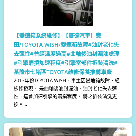
【變速箱系統維修】
【豪德汽車】豐
田/TOYOTA WISH/變速箱故障#油封老化失
去彈性#曾經溫度過高#曲軸後油封漏油處理
#引擎磨損加速程度#引擎室部件拆裝清洗#
基隆市七堵區TOYOTA維修保養推薦車廠
2013年份TOYOTA WISH，車主因變速箱故障，經
檢修發現， 是曲軸後油封漏油，油封老化失去彈
性，這會加速引擎的磨損程度， 將之拆裝清洗更
換。...