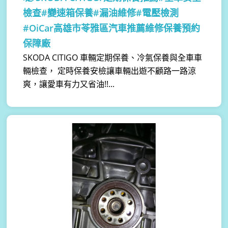
檢查#變速箱保養#漏油維修#電壓檢測
#OiCar高雄市苓雅區汽車推薦維修保養預約
保障廠
SKODA CITIGO 車輛定期保養、冷氣保養與全車車
輛檢查， 定時保養安檢讓車輛出遊不顧路一路涼
爽，讓愛車有力又省油!!...