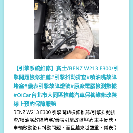
【引擎系統維修】
賓士/BENZ W213 E300/引
擎問題檢修推薦#引擎抖動排查#噴油嘴故障
堵塞#儀表引擎故障燈號#原廠電腦檢測數據
#OiCar台北市大同區推薦汽車保養維修改裝
線上預約保障服務
BENZ W213 E300 引擎問題檢修推薦/引擎抖動排
查/噴油嘴故障堵塞/儀表引擎故障燈號 車主反映，
車輛啟動後有抖動問題，而且越來越嚴重，儀表引