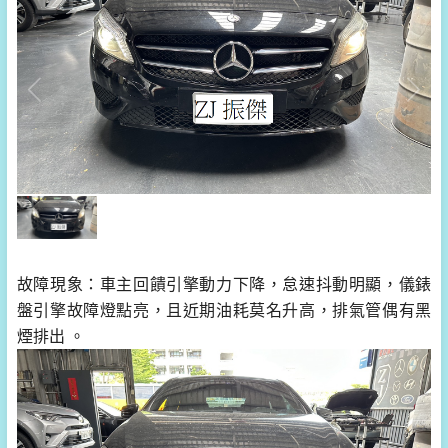
故障現象：車主回饋引擎動力下降，怠速抖動明顯，儀錶
盤引擎故障燈點亮，且近期油耗莫名升高，排氣管偶有黑
煙排出 。