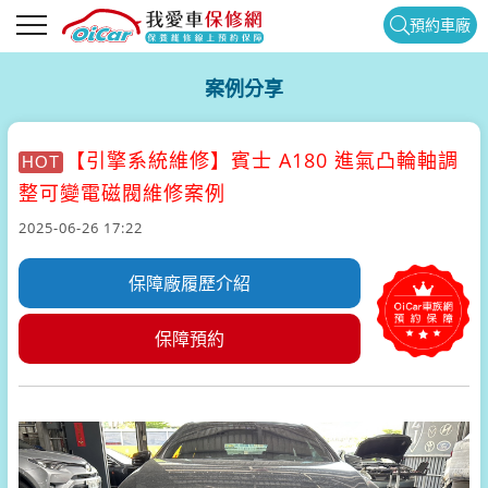
預約車廠
案例分享
【引擎系統維修】
賓士 A180 進氣凸輪軸調
HOT
整可變電磁閥維修案例
2025-06-26 17:22
保障廠履歷介紹
保障預約