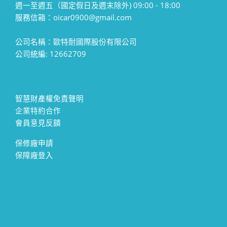
週一至週五（國定假日及週末除外) 09:00 - 18:00
服務信箱：oicar0900@gmail.com
公司名稱：歐特耐國際股份有限公司
公司統編: 12662709
智慧財產權免責聲明
企業特約合作
會員意見反饋
保修廠申請
保障廠登入