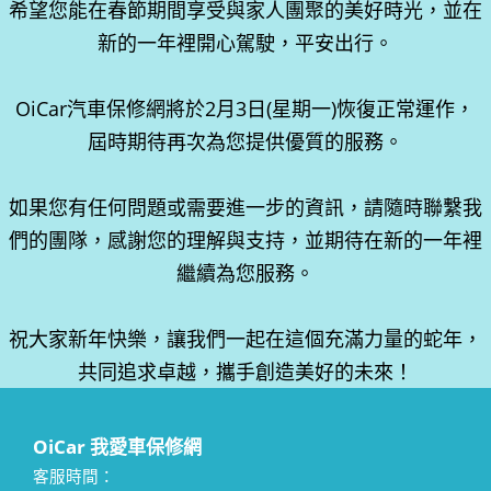
希望您能在春節期間享受與家人團聚的美好時光，並在
新的一年裡開心駕駛，平安出行。
OiCar汽車保修網將於2月3日(星期一)恢復正常運作，
屆時期待再次為您提供優質的服務。
如果您有任何問題或需要進一步的資訊，請隨時聯繫我
們的團隊，感謝您的理解與支持，並期待在新的一年裡
繼續為您服務。
祝大家新年快樂，讓我們一起在這個充滿力量的蛇年，
共同追求卓越，攜手創造美好的未來！
OiCar 我愛車保修網
客服時間：