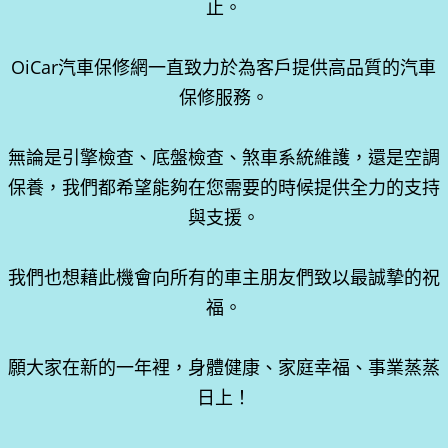
止。
OiCar汽車保修網一直致力於為客戶提供高品質的汽車
保修服務。
無論是引擎檢查、底盤檢查、煞車系統維護，還是空調
保養，我們都希望能夠在您需要的時候提供全力的支持
與支援。
我們也想藉此機會向所有的車主朋友們致以最誠摯的祝
福。
願大家在新的一年裡，身體健康、家庭幸福、事業蒸蒸
日上！