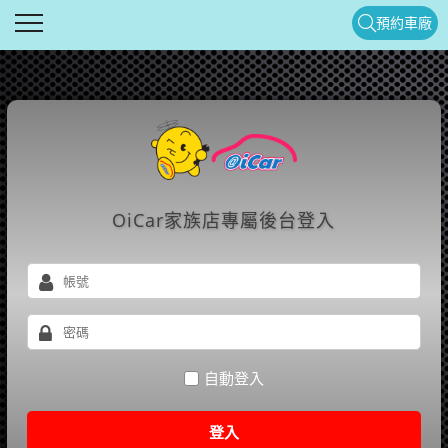
預約車廠
OiCar家族店專屬後台登入
自動登入