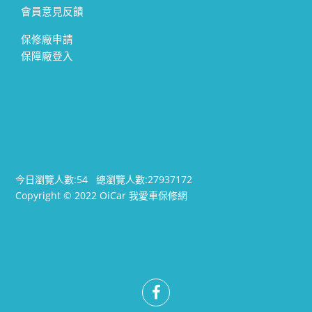
會員意見反饋
保修廠申請
保障廠登入
今日瀏覽人數:
54
總瀏覽人數:
27937172
Copyright © 2022 OiCar 我愛車保修網