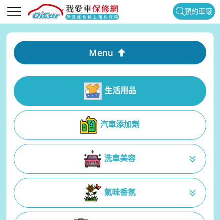
預約車廠
Menu
生活用品
汽車添加劑
洗車美容
氣味香氛