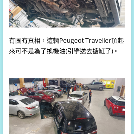
有圖有真相，這輛Peugeot Traveller頂起
來可不是為了換機油(引擎送去搪缸了)。