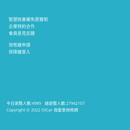
智慧財產權免責聲明
企業特約合作
會員意見反饋
保修廠申請
保障廠登入
今日瀏覽人數:
4989
總瀏覽人數:
27942107
Copyright © 2022 OiCar 我愛車保修網