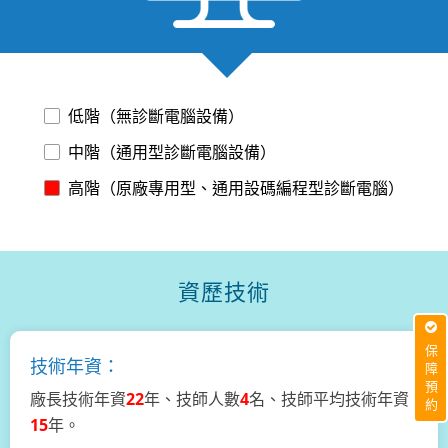
低階（無診斷電腦設備）
中階（通用型診斷電腦設備）
高階（原廠專用型、通用設碼編程型診斷電腦）
資歷技術
保障預約
技術年資：
廠長技術年資
22
年、技師人數
4
名、技師平均技術年資
15
年。