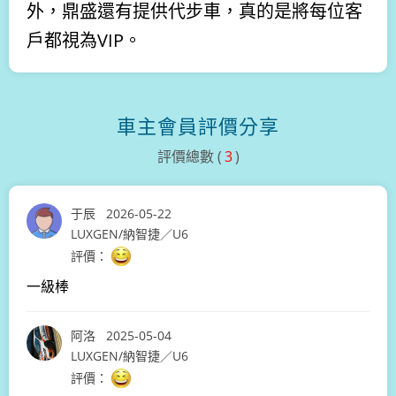
外，鼎盛還有提供代步車，真的是將每位客
戶都視為VIP。
車主會員評價分享
評價總數 (
3
)
于辰
2026-05-22
LUXGEN/納智捷／U6
一級棒
阿洛
2025-05-04
LUXGEN/納智捷／U6