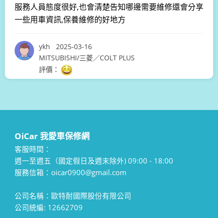
服務人員態度很好,也會清楚告知哪邊需要維修還會分享
一些用車資訊,保養維修的好地方
ykh
2025-03-16
MITSUBISHI/三菱／COLT PLUS
仔細地專業建議與維修。
OiCar 我愛車保修網
客服時間：
週一至週五（國定假日及週末除外) 09:00 - 18:00
服務信箱：oicar0900@gmail.com
公司名稱：歐特耐國際股份有限公司
公司統編: 12662709