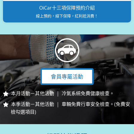
OiCar十三項保障預約介紹
線上預約，線下保障，紅利抵消費！
會員專屬活動
本月活動－其他活動
冷氣系統免費健康檢查。
本季活動－其他活動
車輛免費行車安全檢查。(免費安
檢勾選項目)