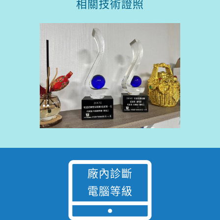
相關技術證照
廠內診斷
電腦等級