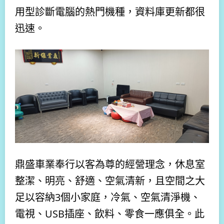
用型診斷電腦的熱門機種，資料庫更新都很
迅速。
鼎盛車業奉行以客為尊的經營理念，休息室
整潔、明亮、舒適、空氣清新，且空間之大
足以容納3個小家庭，冷氣、空氣清淨機、
電視、USB插座、飲料、零食一應俱全。此