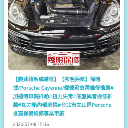
【變速箱系統維修】
【秀明保修】保時
捷/Porsche Cayenne/變速箱故障維修推薦#
加速時車輛抖動#扭力失常#底盤異音檢修推
薦#加力箱內部磨損#台北市文山區Porsche
推薦保養維修專業車廠
2020-07-08 15:36