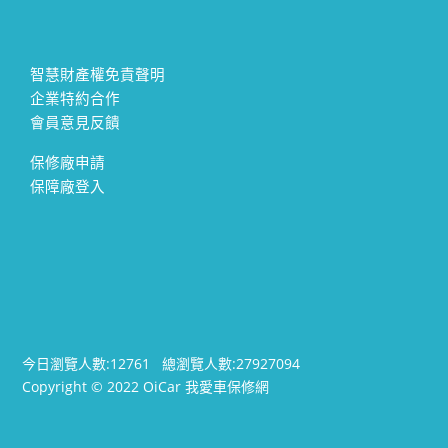
智慧財產權免責聲明
企業特約合作
會員意見反饋
保修廠申請
保障廠登入
今日瀏覽人數:
12761
總瀏覽人數:
27927094
Copyright © 2022 OiCar 我愛車保修網