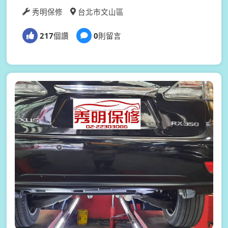
秀明保修
台北市文山區
217
個讚
0
則留言