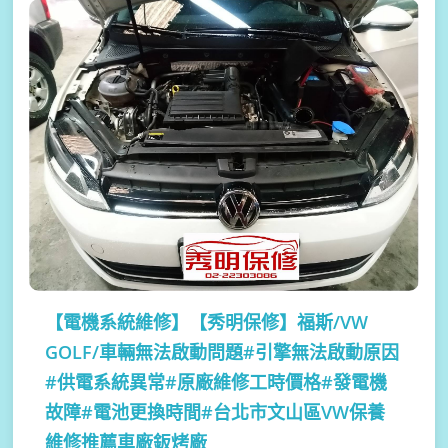
【電機系統維修】
【秀明保修】福斯/VW
GOLF/車輛無法啟動問題#引擎無法啟動原因
#供電系統異常#原廠維修工時價格#發電機
故障#電池更換時間#台北市文山區VW保養
維修推薦車廠鈑烤廠