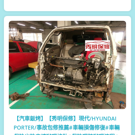
【汽車鈑烤】
【秀明保修】現代/HYUNDAI
PORTER/事故包修推薦#車輛損傷修復#車輛