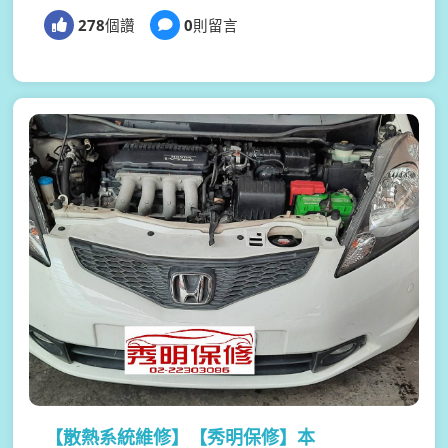
278
個讚
0
則留言
【散熱系統維修】
【秀明保修】本