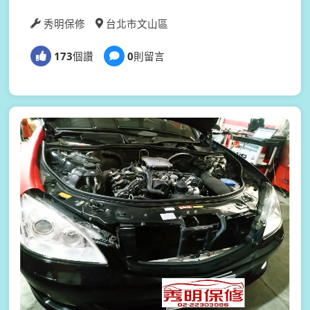
秀明保修
台北市文山區
173
個讚
0
則留言