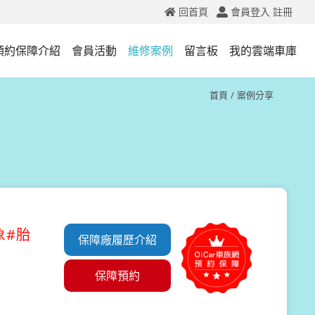
回首頁
會員登入
註冊
預約保障介紹
會員活動
維修案例
留言板
我的雲端車庫
首頁
案例分享
象#胎
保障廠履歷介紹
保障預約