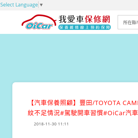
Select Language
▼
【汽車保養照顧】
豐田/TOYOTA 
紋不足情況#駕駛開車習慣#OiCar
2018-11-30 11:11