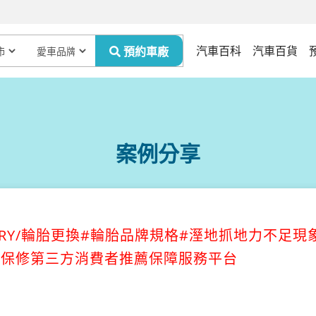
汽車百科
汽車百貨
案例分享
CAMRY/輪胎更換#輪胎品牌規格#溼地抓地力不足現
汽車保修第三方消費者推薦保障服務平台