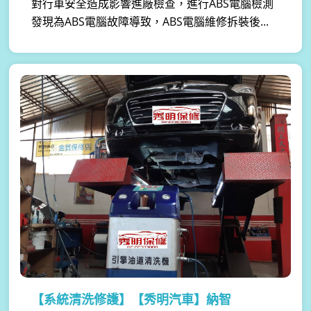
對行車安全造成影響進廠檢查，進行ABS電腦檢測
發現為ABS電腦故障導致，ABS電腦維修拆裝後...
【系統清洗修護】
【秀明汽車】納智