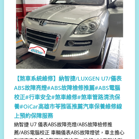
【煞車系統維修】
納智捷/LUXGEN U7/儀表
ABS故障亮燈#ABS故障檢修推薦#ABS電腦
校正#行車安全#煞車維修#煞車管路清洗保
養#OiCar高雄市苓雅區推薦汽車保養維修線
上預約保障服務
納智捷 U7 儀表ABS故障亮燈/ABS故障檢修推
薦/ABS電腦校正 車輛儀表ABS故障燈號，車主擔心