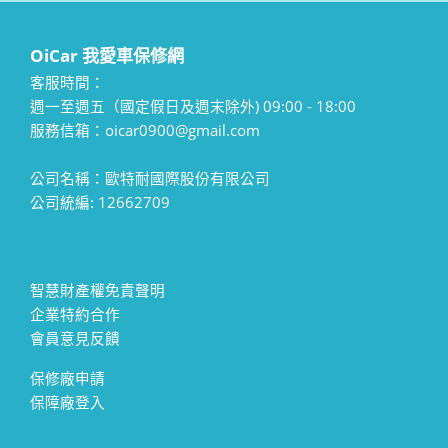
OiCar 我愛車保修網
客服時間：
週一至週五（國定假日及週末除外) 09:00 - 18:00
服務信箱：oicar0900@gmail.com
公司名稱：歐特耐國際股份有限公司
公司統編: 12662709
智慧財產權免責聲明
企業特約合作
會員意見反饋
保修廠申請
保障廠登入