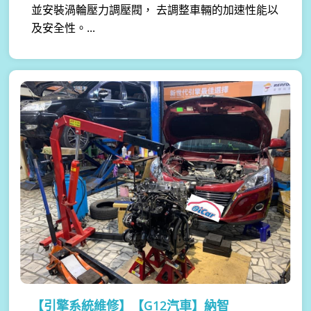
並安裝渦輪壓力調壓閥， 去調整車輛的加速性能以
及安全性。...
【引擎系統維修】
【G12汽車】納智