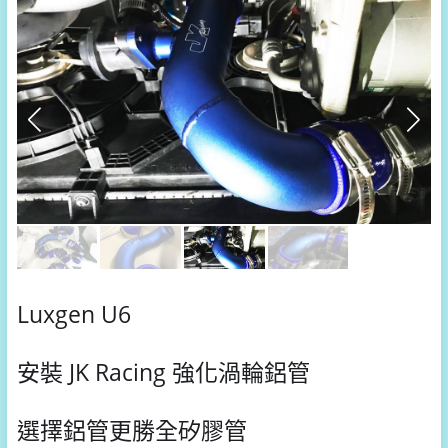
Luxgen U6
安裝 JK Racing 強化渦輪鋁管
選擇鋁管更勝全矽膠管