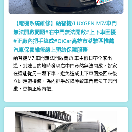
【電機系統維修】
納智捷/LUXGEN M7/車門
無法開啟問題#右中門無法開啟#上下車困擾
#正廠內把手總成#OiCar高雄市苓雅區推薦
汽車保養維修線上預約保障服務
納智捷M7 車門無法開啟問題 車主假日帶全家出
遊，到達目的地時發現右中門竟然無法開啟，好家
在還能從另一邊下車，避免造成上下車困擾回來後
立即進廠檢修，為內把手故障導致車門無法正常開
啟，更換正廠內把...