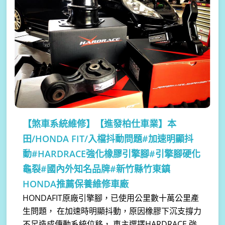
【煞車系統維修】
【進發柏仕車業】本
田/HONDA FIT/入檔抖動問題#加速明顯抖
動#HARDRACE強化橡膠引擎腳#引擎腳硬化
龜裂#國內外知名品牌#新竹縣竹東鎮
HONDA推薦保養維修車廠
HONDAFIT原廠引擎腳，已使用公里數十萬公里產
生問題， 在加速時明顯抖動，原因橡膠下沉支撐力
不足造成傳動系統位移， 車主選擇HARDRACE 強