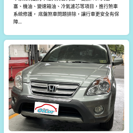
塞、機油、變速箱油、冷氣濾芯等項目，進行煞車
系統修護， 底盤煞車問題排除，讓行車更安全有保
障...