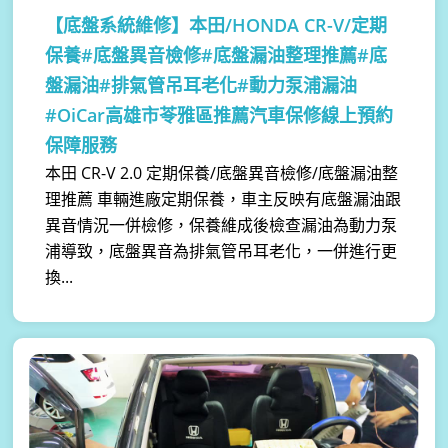
【底盤系統維修】
本田/HONDA CR-V/定期
保養#底盤異音檢修#底盤漏油整理推薦#底
盤漏油#排氣管吊耳老化#動力泵浦漏油
#OiCar高雄市苓雅區推薦汽車保修線上預約
保障服務
本田 CR-V 2.0 定期保養/底盤異音檢修/底盤漏油整
理推薦 車輛進廠定期保養，車主反映有底盤漏油跟
異音情況一併檢修，保養維成後檢查漏油為動力泵
浦導致，底盤異音為排氣管吊耳老化，一併進行更
換...