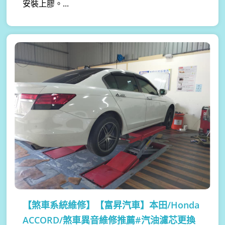
安裝上膠。...
【煞車系統維修】
【富昇汽車】本田/Honda
ACCORD/煞車異音維修推薦#汽油濾芯更換