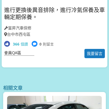
進行更換後異音排除，進行冷氣保養及車
輛定期保養。
富昇汽車保修
台中市西屯區
366
個讚
0
則留言
會員QA區
我要留言
相關文章