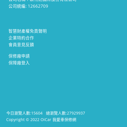
公司統編: 12662709
智慧財產權免責聲明
企業特約合作
會員意見反饋
保修廠申請
保障廠登入
今日瀏覽人數:
15604
總瀏覽人數:
27929937
Copyright © 2022 OiCar 我愛車保修網