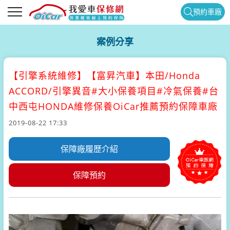
預約車廠
案例分享
【引擎系統維修】
【富昇汽車】本田/Honda
ACCORD/引擎異音#大小保養項目#冷氣保養#台
中西屯HONDA維修保養OiCar推薦預約保障車廠
2019-08-22 17:33
保障廠履歷介紹
保障預約