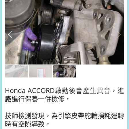
Honda ACCORD啟動後會產生異音，進
廠進行保養一併檢修，
技師檢測發現，為引擎皮帶舵輪損耗運轉
時有空隙導致，