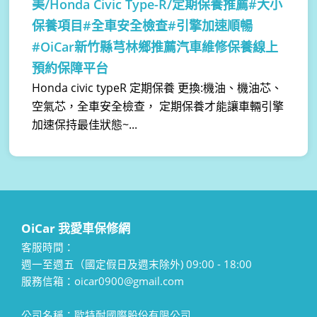
美/Honda Civic Type-R/定期保養推薦#大小
保養項目#全車安全檢查#引擎加速順暢
#OiCar新竹縣芎林鄉推薦汽車維修保養線上
預約保障平台
Honda civic typeR 定期保養 更換:機油、機油芯、
空氣芯，全車安全檢查， 定期保養才能讓車輛引擎
加速保持最佳狀態~...
OiCar 我愛車保修網
客服時間：
週一至週五（國定假日及週末除外) 09:00 - 18:00
服務信箱：oicar0900@gmail.com
公司名稱：歐特耐國際股份有限公司