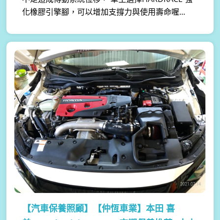
化橡膠引擎腳，可以增加支撐力與使用壽命喔...
【汽車保養照顧】
【仲恆車業】本田 喜