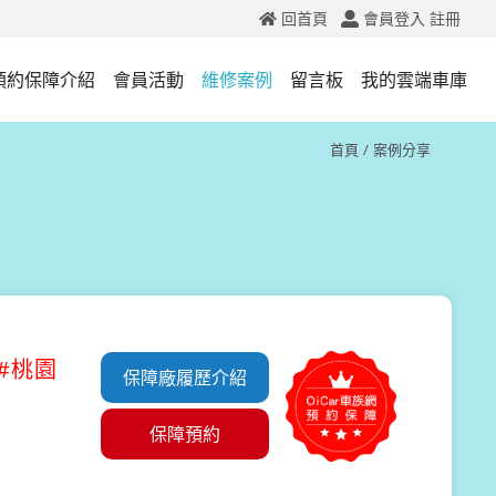
回首頁
會員登入
註冊
預約保障介紹
會員活動
維修案例
留言板
我的雲端車庫
首頁
案例分享
#桃園
保障廠履歷介紹
保障預約