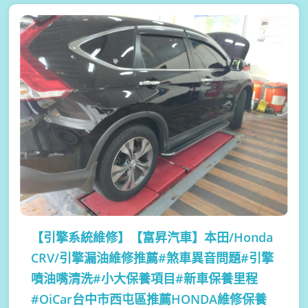
【引擎系統維修】
【富昇汽車】本田/Honda
CRV/引擎漏油維修推薦#煞車異音問題#引擎
噴油嘴清洗#小大保養項目#新車保養里程
#OiCar台中市西屯區推薦HONDA維修保養