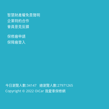
智慧財產權免責聲明
企業特約合作
會員意見反饋
保修廠申請
保障廠登入
今日瀏覽人數:
34147
總瀏覽人數:
27971265
Copyright © 2022 OiCar 我愛車保修網