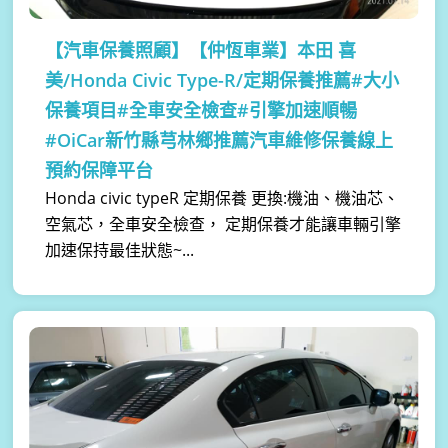
【汽車保養照顧】
【仲恆車業】本田 喜
美/Honda Civic Type-R/定期保養推薦#大小
保養項目#全車安全檢查#引擎加速順暢
#OiCar新竹縣芎林鄉推薦汽車維修保養線上
預約保障平台
Honda civic typeR 定期保養 更換:機油、機油芯、
空氣芯，全車安全檢查， 定期保養才能讓車輛引擎
加速保持最佳狀態~...