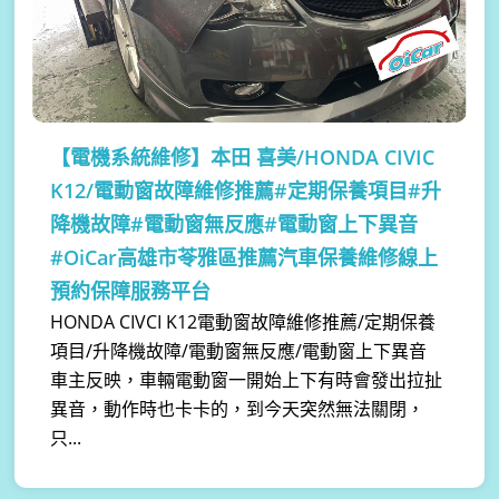
【電機系統維修】
本田 喜美/HONDA CIVIC
K12/電動窗故障維修推薦#定期保養項目#升
降機故障#電動窗無反應#電動窗上下異音
#OiCar高雄市苓雅區推薦汽車保養維修線上
預約保障服務平台
HONDA CIVCI K12電動窗故障維修推薦/定期保養
項目/升降機故障/電動窗無反應/電動窗上下異音
車主反映，車輛電動窗一開始上下有時會發出拉扯
異音，動作時也卡卡的，到今天突然無法關閉，
只...