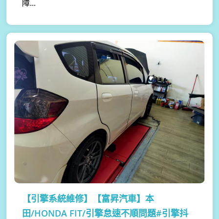
障...
【引擎系統維修】
【富昇汽車】本
田/HONDA FIT/引擎怠速不順問題#引擎抖