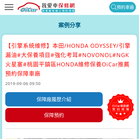
預約車廠
案例分享
【引擎系統維修】
本田/HONDA ODYSSEY/引擎
漏油#大保養項目#強化考耳#NOVONOL#NGK
火星塞#桃園平鎮區HONDA維修保養OiCar推薦
預約保障車廠
2019-09-06 09:50
保障廠履歷介紹
保障預約