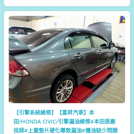
【引擎系統維修】
【富昇汽車】本
田/HONDA CIVIC/引擎漏油維修#本田原廠
技師#上蓋墊片硬化導致漏油#機油缺少問題