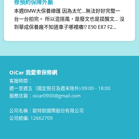
修預約保障外廠
本週BMW大保養總匯 因為太忙...無法好好完整一
台一台拍完。 所以混搭風，是廢文也是提醒文... 沒
到華成保養廠不知道車子哪裡癢!? E90 E87 F2...
OiCar 我愛車保修網
客服時間：
週一至週五（國定假日及週末除外) 09:00 - 18:00
服務信箱：oicar0900@gmail.com
公司名稱：歐特耐國際股份有限公司
公司統編: 12662709