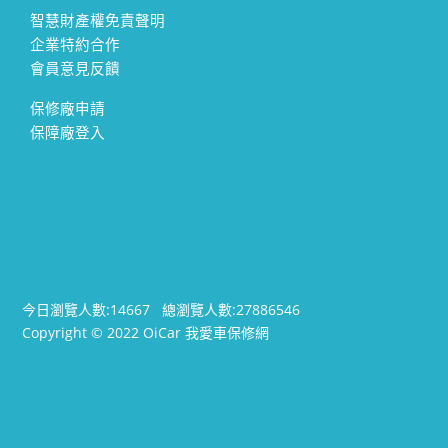
智慧財產權免責聲明
企業特約合作
會員意見反饋
保修廠申請
保障廠登入
今日瀏覽人數:
14667
總瀏覽人數:
27886546
Copyright © 2022 OiCar 我愛車保修網