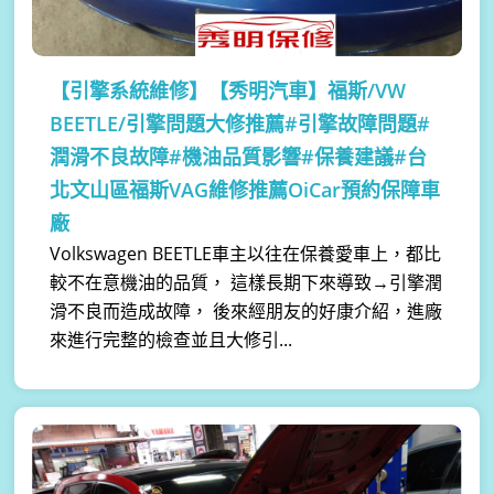
【引擎系統維修】
【秀明汽車】福斯/VW
BEETLE/引擎問題大修推薦#引擎故障問題#
潤滑不良故障#機油品質影響#保養建議#台
北文山區福斯VAG維修推薦OiCar預約保障車
廠
Volkswagen BEETLE車主以往在保養愛車上，都比
較不在意機油的品質， 這樣長期下來導致→引擎潤
滑不良而造成故障， 後來經朋友的好康介紹，進廠
來進行完整的檢查並且大修引...