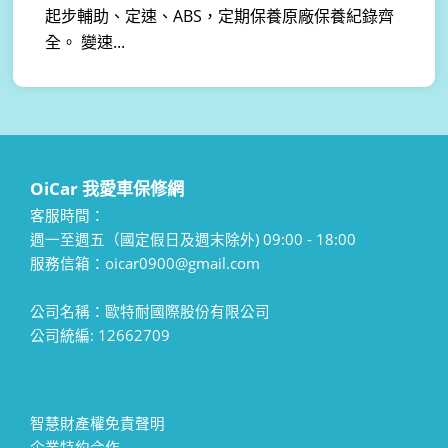
起步輔助、定速、ABS，定期保養原廠保養紀錄齊
全。 變速...
OiCar 我愛車保修網
客服時間：
週一至週五（國定假日及週末除外) 09:00 - 18:00
服務信箱：oicar0900@gmail.com
公司名稱：歐特耐國際股份有限公司
公司統編: 12662709
智慧財產權免責聲明
企業特約合作