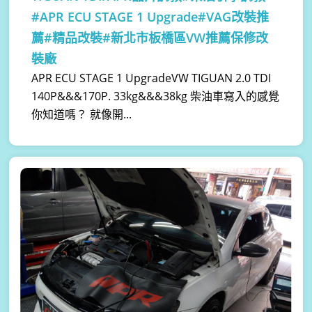
#APR ECU STAGE 1 Upgrade#VAG改裝推
薦#精品改裝#新北市板橋區VW推薦保修改
裝廠
APR ECU STAGE 1 UpgradeVW TIGUAN 2.0 TDI
140P&&&170P. 33kg&&&38kg 柴油車寫入的感覺
你知道嗎？ 就像開...