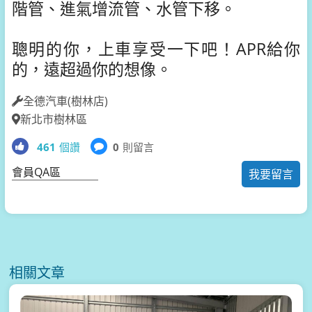
階管、進氣增流管、水管下移。
聰明的你，上車享受一下吧！APR給你
的，遠超過你的想像。
全德汽車(樹林店)
新北市樹林區
461
個讚
0
則留言
會員QA區
我要留言
相關文章