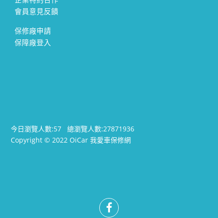
會員意見反饋
保修廠申請
保障廠登入
今日瀏覽人數:
57
總瀏覽人數:
27871936
Copyright © 2022 OiCar 我愛車保修網