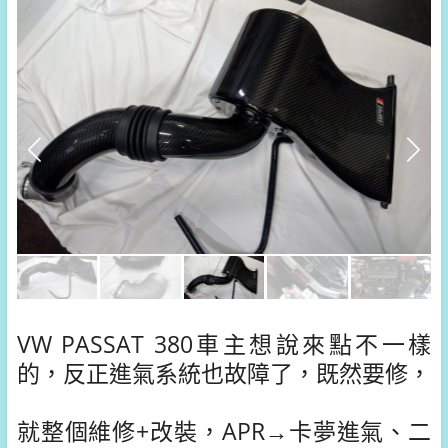
VW PASSAT 380車主想說來點不一樣
的，反正進氣系統也故障了，既然要修，
就整個維修+改裝，APR→卡夢進氣、二