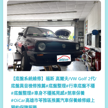
【底盤系統維修】
福斯 高爾夫/VW Golf 2代/
底盤異音檢修推薦#底盤整理#行車底盤不穩
#底盤整理#車身不穩搖晃感#煞車保養
#OiCar高雄市苓雅區推薦汽車保養維修線上
預約保障服務