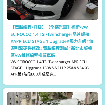
【電腦編程/升級】
【全德汽車】福斯/VW
SCIROCCO 1.4 TSI/Twincharger晶片調校
#APR ECU STAGE 1 Upgrade#馬力升級#無
須引擎硬件修改#電腦編程測試#新北市板橋
區VW維修編程推薦車廠
VW SCIROCCO 1.4 TSI Twincharger APR ECU
STAGE 1 Upgrade 150&&&211P 25&&&34KG
APR第1階段ECU升級是進...