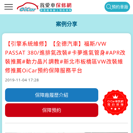
預約車廠
案例分享
【引擎系統維修】
【全德汽車】福斯/VW
PASSAT 380/進排氣改裝#卡夢進氣管身#APR改
裝推薦#動力晶片調教#新北市板橋區VW改裝維
修推薦OiCar預約保障服務平台
2019-11-04 17:28
保障廠履歷介紹
保障預約