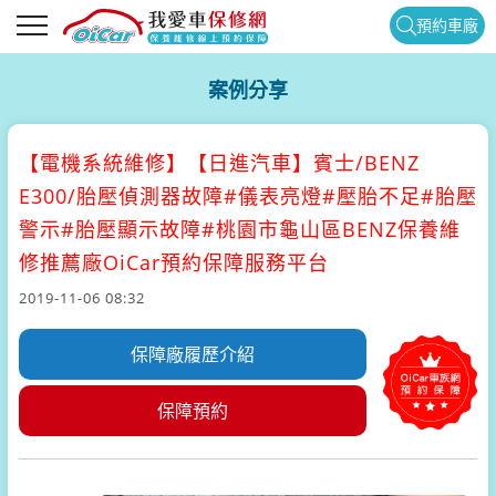
預約車廠
案例分享
【電機系統維修】
【日進汽車】賓士/BENZ
E300/胎壓偵測器故障#儀表亮燈#壓胎不足#胎壓
警示#胎壓顯示故障#桃園市龜山區BENZ保養維
修推薦廠OiCar預約保障服務平台
2019-11-06 08:32
保障廠履歷介紹
保障預約