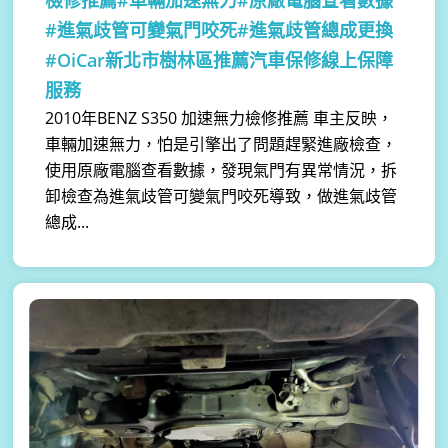
檢修推薦#車輛加速無力#原廠電腦查看數據
#進氣歧管可變氣門咬死#進氣歧管總成更換
#OiCar新北市樹林區推薦汽車保修線上保障
服務
2010年BENZ S350 加速無力檢修推薦 車主反映，
車輛加速無力，怕是引擎出了問題趕緊進廠檢查，
使用原廠電腦查看數據，發現氣門有異常情況，拆
卸檢查為進氣歧管可變氣門咬死導致，做進氣歧管
總成...