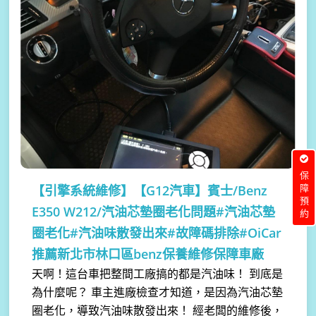
保障預約
【引擎系統維修】
【G12汽車】賓士/Benz
E350 W212/汽油芯墊圈老化問題#汽油芯墊
圈老化#汽油味散發出來#故障碼排除#OiCar
推薦新北市林口區benz保養維修保障車廠
天啊！這台車把整間工廠搞的都是汽油味！ 到底是
為什麼呢？ 車主進廠檢查才知道，是因為汽油芯墊
圈老化，導致汽油味散發出來！ 經老闆的維修後，