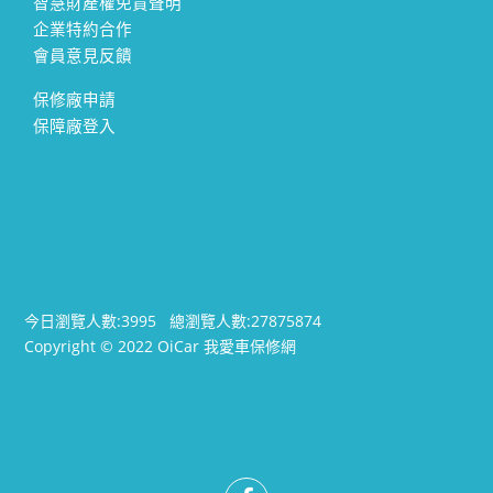
智慧財產權免責聲明
企業特約合作
會員意見反饋
保修廠申請
保障廠登入
今日瀏覽人數:
3995
總瀏覽人數:
27875874
Copyright © 2022 OiCar 我愛車保修網