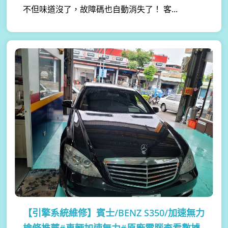
不但味道沒了，故障碼也自動消失了！ 客...
【引擎系統維修】
賓士/BENZ S350/加速無力