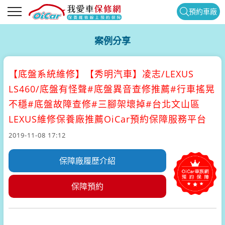
預約車廠
案例分享
【底盤系統維修】
【秀明汽車】凌志/LEXUS
LS460/底盤有怪聲#底盤異音查修推薦#行車搖晃
不穩#底盤故障查修#三腳架壞掉#台北文山區
LEXUS維修保養廠推薦OiCar預約保障服務平台
2019-11-08 17:12
保障廠履歷介紹
保障預約