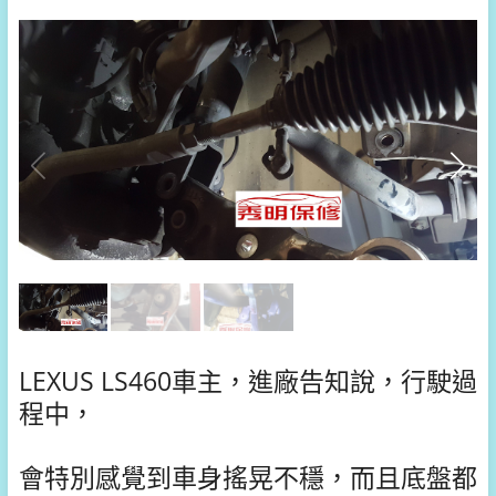
LEXUS LS460車主，進廠告知說，行駛過
程中，
會特別感覺到車身搖晃不穩，而且底盤都