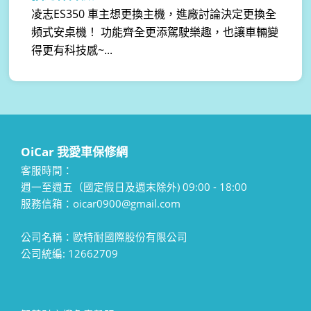
凌志ES350 車主想更換主機，進廠討論決定更換全
頻式安桌機！ 功能齊全更添駕駛樂趣，也讓車輛變
得更有科技感~...
OiCar 我愛車保修網
客服時間：
週一至週五（國定假日及週末除外) 09:00 - 18:00
服務信箱：oicar0900@gmail.com
公司名稱：歐特耐國際股份有限公司
公司統編: 12662709