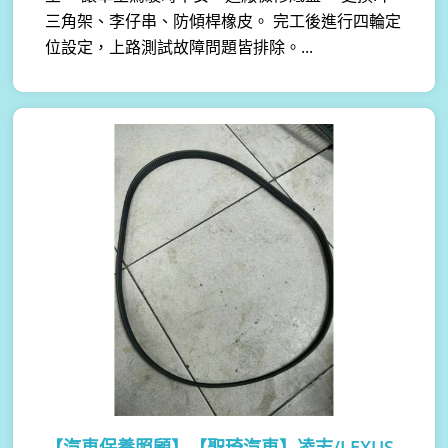
三角架、李仔串、防傾桿橡皮。 完工後進行四輪定
位設定，上路測試故障問題皆排除。...
【汽車保養照顧】
【聖琦汽車】凌志/LEXUS