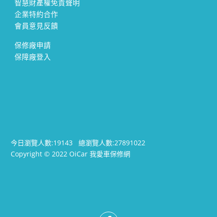
智慧財產權免責聲明
企業特約合作
會員意見反饋
保修廠申請
保障廠登入
今日瀏覽人數:
19143
總瀏覽人數:
27891022
Copyright © 2022 OiCar 我愛車保修網