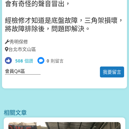
會有奇怪的聲音冒出，
經檢修才知道是底盤故障，三角架損壞，
將故障排除後，問題即解決。
秀明保修
台北市文山區
508
個讚
0
則留言
會員QA區
我要留言
相關文章