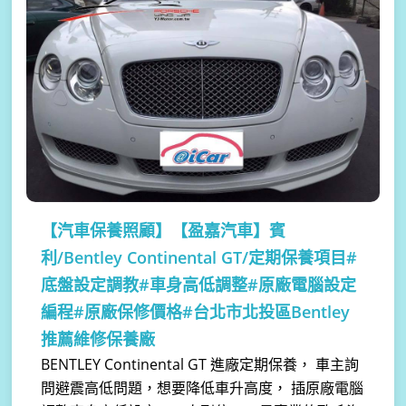
【汽車保養照顧】
【盈嘉汽車】賓
利/Bentley Continental GT/定期保養項目#
底盤設定調教#車身高低調整#原廠電腦設定
編程#原廠保修價格#台北市北投區Bentley
推薦維修保養廠
BENTLEY Continental GT 進廠定期保養， 車主詢
問避震高低問題，想要降低車升高度， 插原廠電腦