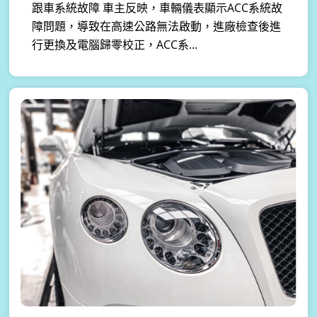
跟車系統故障 車主反映，車輛儀表顯示ACC系統故
障問題，導致在高速公路無法啟動，進廠檢查後進
行更換及電腦歸零校正，ACC系...