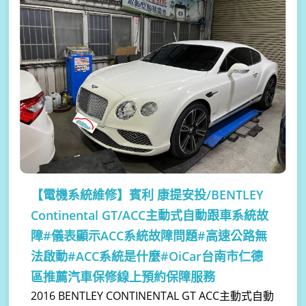
【電機系統維修】
賓利 康提安投/BENTLEY
Continental GT/ACC主動式自動跟車系統故
障#儀表顯示ACC系統故障問題#高速公路無
法啟動#ACC系統是什麼#OiCar台南市仁德
區推薦汽車保修線上預約保障服務
2016 BENTLEY CONTINENTAL GT ACC主動式自動