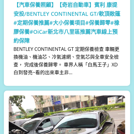
【汽車保養照顧】
【奇岩自動車】賓利 康提
安投/BENTLEY CONTINENTAL GT/軟頂敞篷
#定期保養推薦#大小保養項目#保養歸零#橡
膠保養#OiCar新北市八里區推薦汽車線上預
約保障
BENTLEY CONTINENTAL GT 定期保養檢查 車輛更
換機油、機油芯、冷氣濾網、空氣芯與全車安全檢
查， 完成後保養歸零。 車界人稱「白馬王子」XD
白到發亮~看的出來車主非...