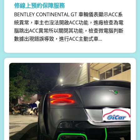
修線上預約保障服務
BENTLEY CONTINENTAL GT 車輛儀表顯示ACC系
統異常，車主也沒法開啟ACC功能，進廠檢查為電
腦跳出ACC異常所以關閉其功能，檢查微電腦判斷
數據出現錯誤導致，進行ACC主動式車...