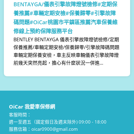
BENTAYGA/儀表引擎故障燈號檢修#定期保
養推薦#車輛定期安檢#保養歸零#引擎故障
碼問題#OiCar桃園市平鎮區推薦汽車保養維
修線上預約保障服務平台
BENTLEY BENTAYGA 儀表引擎故障燈號檢修/定期
保養推薦/車輛定期安檢/保養歸零/引擎故障碼問題
車輛定期保養安檢，車主反映車輛儀表引擎故障燈
前幾天突然亮起，擔心有什麼狀況一併進...
OiCar 我愛車保修網
客服時間：
週一至週五（國定假日及週末除外) 09:00 - 18:00
服務信箱：oicar0900@gmail.com