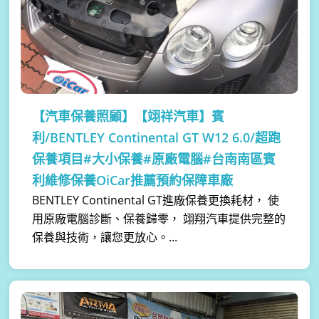
【汽車保養照顧】
【翊祥汽車】賓
利/BENTLEY Continental GT W12 6.0/超跑
保養項目#大小保養#原廠電腦#台南南區賓
利維修保養OiCar推薦預約保障車廠
BENTLEY Continental GT進廠保養更換耗材， 使
用原廠電腦診斷、保養歸零， 翊翔汽車提供完整的
保養與技術，讓您更放心。...