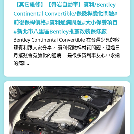
【其它維修】
【奇岩自動車】賓利/Bentley
Continental Convertible/保險桿脆化問題#
前後保桿價格#賓利通病問題#大小保養項目
#新北市八里區Bentley推薦改裝保修廠
Bentley Continental Convertible 在台灣少見的敞
篷賓利跟大家分享， 賓利保險桿材質問題，經過日
月摧殘會有脆化的通病， 是很多賓利車友心中永遠
的痛!!...