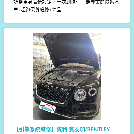
調整車身高低設定，一次到位~ 最專業的歐系汽
車x超跑保養維修x精品...
【引擎系統維修】
賓利 賓泰加/BENTLEY