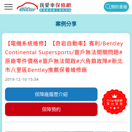
預約車廠
案例分享
【電機系統維修】
【奇岩自動車】賓利/Bentley
Continental Supersports/窗戶無法開關問題#
原廠零件價格#窗戶無法開啟#六角鎖故障#新北
市八里區Bentley推薦保養維修廠
2019-12-10 15:34
保障廠履歷介紹
保障預約