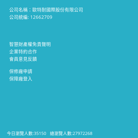
公司名稱：歐特耐國際股份有限公司
公司統編: 12662709
智慧財產權免責聲明
企業特約合作
會員意見反饋
保修廠申請
保障廠登入
今日瀏覽人數:
35150
總瀏覽人數:
27972268