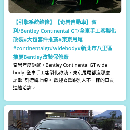
【引擎系統維修】
【奇岩自動車】賓
利/Bentley Continental GT/全車手工客製化
改裝#大包套件推薦#東京甩尾
#continentalgt#widebody#新北市八里區
推薦Bentley改裝保修廠
奇岩年度鉅獻，Bentley Continental GT wide
body. 全車手工客製化改裝，東京甩尾都沒那麼
屌!!即刻磅礡上線。 歡迎喜歡跟別人不一樣的車友
速速洽詢，...