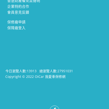
智慧財產權免責聲明
企業特約合作
會員意見反饋
保修廠申請
保障廠登入
今日瀏覽人數:
13913
總瀏覽人數:
27951031
Copyright © 2022 OiCar 我愛車保修網