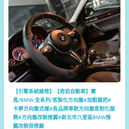
【引擎系統維修】
【奇岩自動車】寶
馬/BMW 全系列/客製化方向盤#加粗握把#
卡夢方向盤式樣#各品牌車款方向盤客制化服
務#方向盤改裝推薦#新北市八里區BMW推
薦改裝保修廠