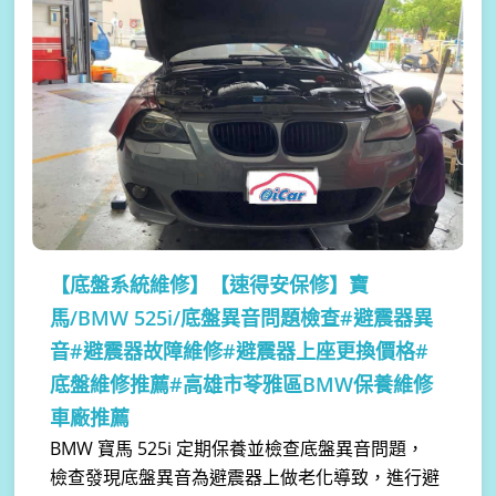
【底盤系統維修】
【速得安保修】寶
馬/BMW 525i/底盤異音問題檢查#避震器異
音#避震器故障維修#避震器上座更換價格#
底盤維修推薦#高雄市苓雅區BMW保養維修
車廠推薦
BMW 寶馬 525i 定期保養並檢查底盤異音問題，
檢查發現底盤異音為避震器上做老化導致，進行避