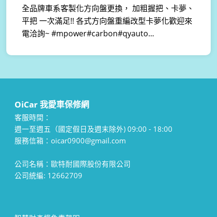
全品牌車系客製化方向盤更換， 加粗握把、卡夢、
平把 一次滿足!! 各式方向盤重編改型卡夢化歡迎來
電洽詢~ #mpower#carbon#qyauto...
OiCar 我愛車保修網
客服時間：
週一至週五（國定假日及週末除外) 09:00 - 18:00
服務信箱：oicar0900@gmail.com
公司名稱：歐特耐國際股份有限公司
公司統編: 12662709