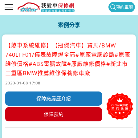
預約車廠
案例分享
【煞車系統維修】
【冠傑汽車】寶馬/BMW
740LI F01/儀表故障燈全亮#原廠電腦診斷#原廠
維修價格#ABS電腦故障#原廠維修價格#新北市
三重區BMW推薦維修保養修車廠
2020-01-08 17:08
保障廠履歷介紹
保障預約