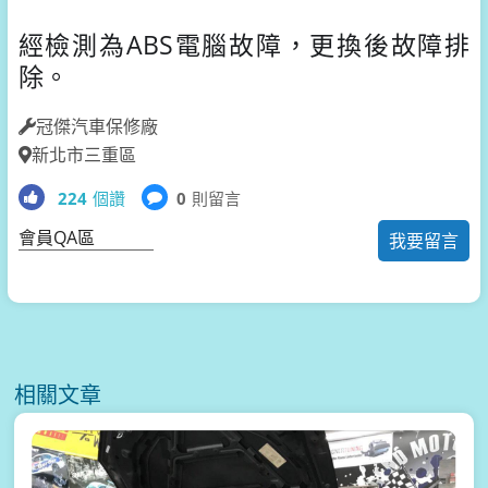
經檢測為ABS電腦故障，更換後故障排
除。
冠傑汽車保修廠
新北市三重區
224
個讚
0
則留言
會員QA區
我要留言
相關文章