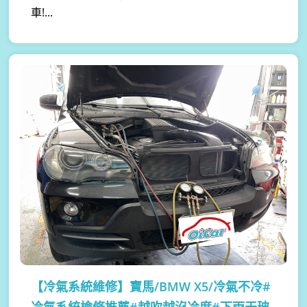
車!...
【冷氣系統維修】
寶馬/BMW X5/冷氣不冷#