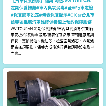
【汽車保養照顧】
福斯 陶然/VW TOURAN/
定期保養推薦#車內臭氧消毒#全車行車定檢
#保養歸零設定#儀表保養顯示#OiCar台北市
信義區推薦汽車維修保養線上預約保障服務
VW TOURAN 定期保養推薦/車內臭氧消毒/定期行
車安檢/保養歸零設定/儀表保養顯示 車輛進廠定期
保養，更換機油、機油芯，檢查空氣濾芯、冷氣濾
網皆無須更換，保養完成後進行保養歸零設定及車
內臭...