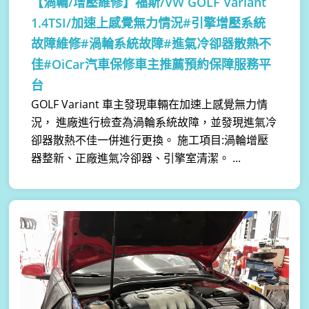
【渦輪/增壓維修】
福斯/VW GOLF Variant
1.4TSI/加速上感覺無力情況#引擎增壓系統
故障維修#渦輪系統故障#進氣冷卻器散熱不
佳#OiCar汽車保修車主推薦預約保障服務平
台
GOLF Variant 車主發現車輛在加速上感覺無力情
況， 進廠進行檢查為渦輪系統故障，並發現進氣冷
卻器散熱不佳一併進行更換。 施工項目:渦輪增壓
器整新、正廠進氣冷卻器、引擎室清潔。 ...