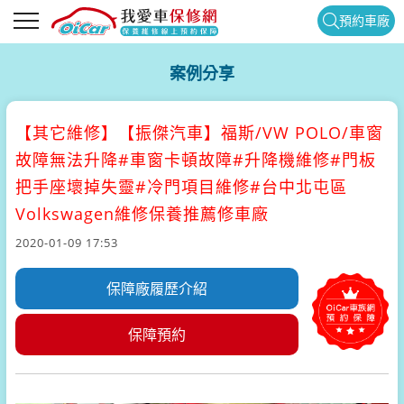
預約車廠
案例分享
【其它維修】
【振傑汽車】福斯/VW POLO/車窗
故障無法升降#車窗卡頓故障#升降機維修#門板
把手座壞掉失靈#冷門項目維修#台中北屯區
Volkswagen維修保養推薦修車廠
2020-01-09 17:53
保障廠履歷介紹
保障預約