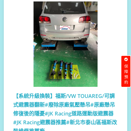
保障預約
【系統升級換裝】
福斯/VW TOUAREG/可調
式避震器翻新#廢除原廠氣壓懸吊#原廠懸吊
修復後的隱憂#JK Racing道路運動版避震器
#JK Racing避震器推薦#新北市泰山區福斯改