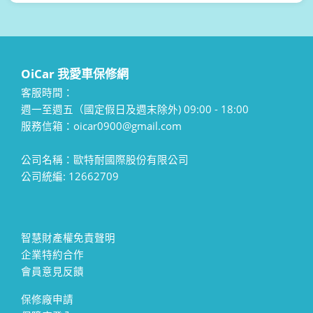
OiCar 我愛車保修網
客服時間：
週一至週五（國定假日及週末除外) 09:00 - 18:00
服務信箱：oicar0900@gmail.com
公司名稱：歐特耐國際股份有限公司
公司統編: 12662709
智慧財產權免責聲明
企業特約合作
會員意見反饋
保修廠申請