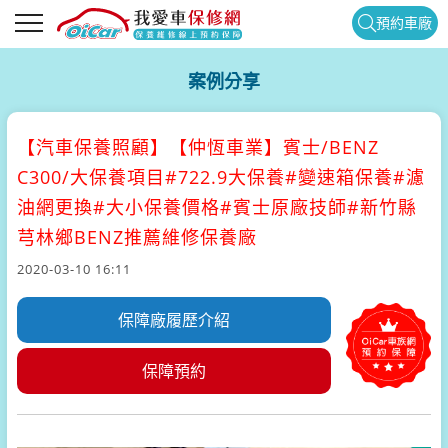
預約車廠
案例分享
【汽車保養照顧】
【仲恆車業】賓士/BENZ
C300/大保養項目#722.9大保養#變速箱保養#濾
油網更換#大小保養價格#賓士原廠技師#新竹縣
芎林鄉BENZ推薦維修保養廠
2020-03-10 16:11
保障廠履歷介紹
保障預約