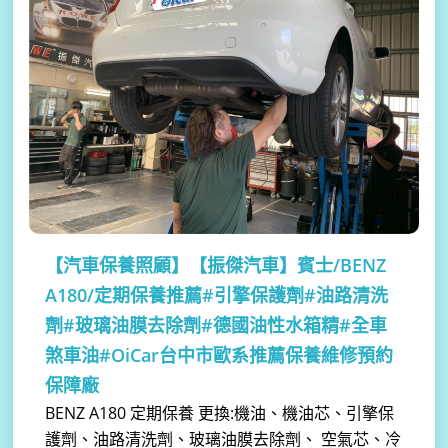
【汽車保養照顧】
【振傑汽車】賓士/BENZ
A180/定期保養推薦#引擎保護劑#油路清洗
劑#玻璃油膜去除劑#德國油性水箱精#全車
煞車油#OiCar台中市歐系推薦保養維修預約
保障廠
BENZ A180 定期保養 更換:機油、機油芯、引擎保
護劑、油路清洗劑、玻璃油膜去除劑、 空氣芯、冷