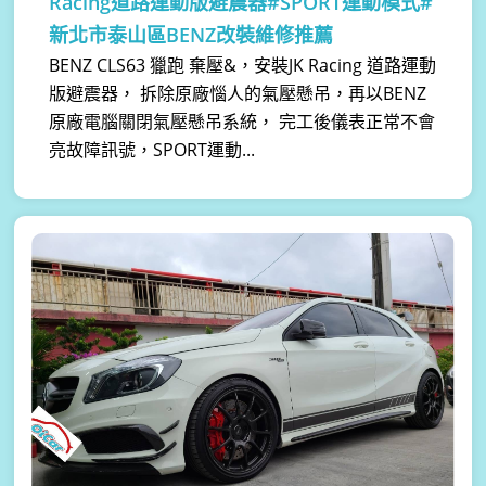
Racing道路運動版避震器#SPORT運動模式#
新北市泰山區BENZ改裝維修推薦
BENZ CLS63 獵跑 棄壓&，安裝JK Racing 道路運動
版避震器， 拆除原廠惱人的氣壓懸吊，再以BENZ
原廠電腦關閉氣壓懸吊系統， 完工後儀表正常不會
亮故障訊號，SPORT運動...