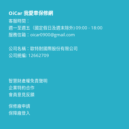
OiCar 我愛車保修網
客服時間：
週一至週五（國定假日及週末除外) 09:00 - 18:00
服務信箱：oicar0900@gmail.com
公司名稱：歐特耐國際股份有限公司
公司統編: 12662709
智慧財產權免責聲明
企業特約合作
會員意見反饋
保修廠申請
保障廠登入