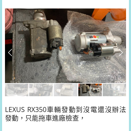
LEXUS RX350車輛發動到沒電還沒辦法
發動，只能拖車進廠檢查，