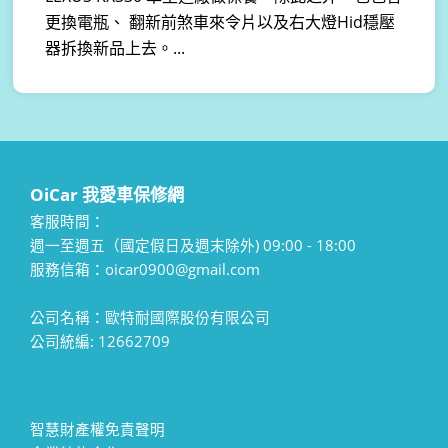
更換電瓶、 翻新前煞車來令片以及右大燈Hid穩壓
器拆換新品上去。...
OiCar 我愛車保修網
客服時間：
週一至週五（國定假日及週末除外) 09:00 - 18:00
服務信箱：oicar0900@gmail.com
公司名稱：歐特耐國際股份有限公司
公司統編: 12662709
智慧財產權免責聲明