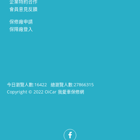
企業特約合作
會員意見反饋
保修廠申請
保障廠登入
今日瀏覽人數:
16422
總瀏覽人數:
27866315
Copyright © 2022 OiCar 我愛車保修網