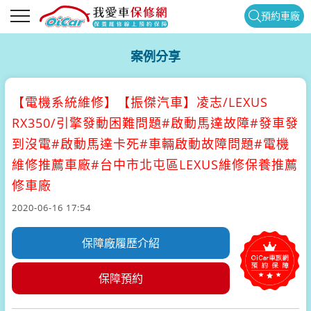
預約車廠
案例分享
【電機系統維修】
【振傑汽車】凌志/LEXUS
RX350/引擎發動困難問題#啟動馬達故障#發車發
到沒電#啟動馬達卡死#車輛啟動故障問題#電機
維修推薦車廠#台中市北屯區LEXUS維修保養推薦
修車廠
2020-06-16 17:54
保障廠履歷介紹
保障預約