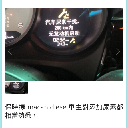
保時捷 macan diesel車主對添加尿素都
相當熟悉，