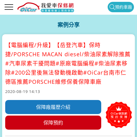
預約車廠
案例分享
【電腦編程/升級】
【岳登汽車】保時
捷/PORSCHE MACAN diesel/柴油尿素解除推薦
#汽車尿素干擾問題#原廠電腦編程#柴油尿素移
除#200公里後無法發動機啟動#OiCar台南市仁
德區推薦PORSCHE維修保養保障車廠
2020-08-19 14:13
保障廠履歷介紹
保障預約