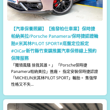
【汽車保養照顧】
【進發柏仕車業】保時捷
帕納美拉/Porsche Panamera/保時捷認證輪
胎#米其林PILOT SPORT#底盤定位設定
#OiCar新竹縣竹東鎮推薦汽車保修線上預約
保障服務
「獨領風騷 捨我其誰。」 「Porsche保時捷
Panamera帕納美拉」進廠， 指定安裝保時捷認證
「MICHELIN米其林PILOT SPORT」輪胎。 集強悍
性格又不失...