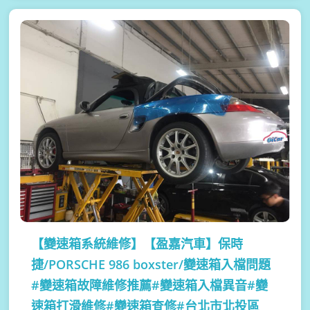
【變速箱系統維修】
【盈嘉汽車】保時
捷/PORSCHE 986 boxster/變速箱入檔問題
#變速箱故障維修推薦#變速箱入檔異音#變
速箱打滑維修#變速箱查修#台北市北投區