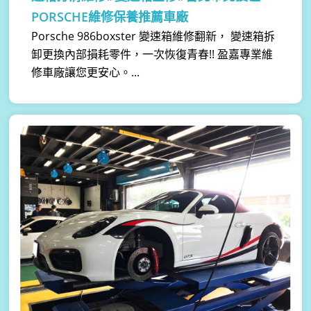
PORSCHE維修保養推薦車廠
Porsche 986boxster 變速箱維修翻新， 變速箱拆
卸更換內部損耗零件，一次恢復青春!! 盈嘉專業維
修車廠讓您更安心。...