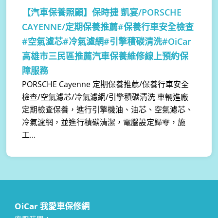
【汽車保養照顧】
保時捷 凱宴/PORSCHE
CAYENNE/定期保養推薦#保養行車安全檢查
#空氣濾芯#冷氣濾網#引擎積碳清洗#OiCar
高雄市三民區推薦汽車保養維修線上預約保
障服務
PORSCHE Cayenne 定期保養推薦/保養行車安全
檢查/空氣濾芯/冷氣濾網/引擎積碳清洗 車輛進廠
定期檢查保養，進行引擎機油、油芯、空氣濾芯、
冷氣濾網，並進行積碳清潔，電腦設定歸零，施
工...
OiCar 我愛車保修網