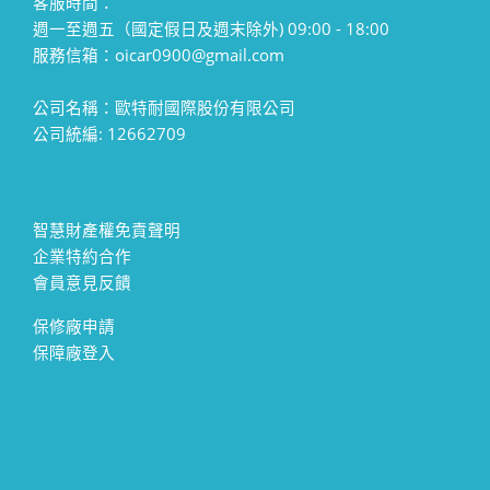
客服時間：
週一至週五（國定假日及週末除外) 09:00 - 18:00
服務信箱：oicar0900@gmail.com
公司名稱：歐特耐國際股份有限公司
公司統編: 12662709
智慧財產權免責聲明
企業特約合作
會員意見反饋
保修廠申請
保障廠登入