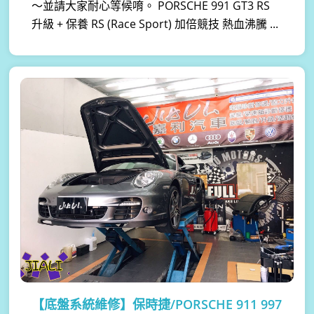
～並請大家耐心等候唷。 PORSCHE 991 GT3 RS
升級 + 保養 RS (Race Sport) 加倍競技 熱血沸騰 ...
【底盤系統維修】
保時捷/PORSCHE 911 997