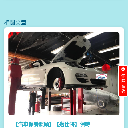
相關文章
保障預約
【汽車保養照顧】
【邁仕特】保時