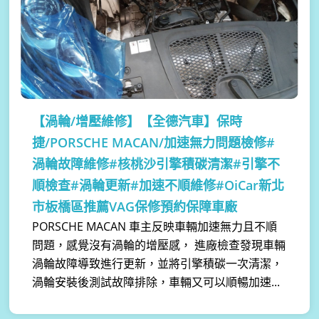
【渦輪/增壓維修】
【全德汽車】保時
捷/PORSCHE MACAN/加速無力問題檢修#
渦輪故障維修#核桃沙引擎積碳清潔#引擎不
順檢查#渦輪更新#加速不順維修#OiCar新北
市板橋區推薦VAG保修預約保障車廠
PORSCHE MACAN 車主反映車輛加速無力且不順
問題，感覺沒有渦輪的增壓感， 進廠檢查發現車輛
渦輪故障導致進行更新，並將引擎積碳一次清潔，
渦輪安裝後測試故障排除，車輛又可以順暢加速...