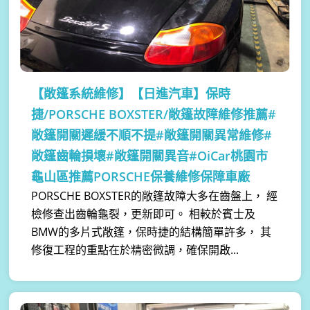
【敞篷系統維修】
【日進汽車】保時
捷/PORSCHE BOXSTER/敞篷故障維修推薦#
敞篷開關遲緩不順不提#敞篷開關異常維修#
敞篷齒輪損壞#敞篷開關異音#OiCar桃園市
龜山區推薦PORSCHE保養維修保障車廠
PORSCHE BOXSTER的敞篷故障大多在齒盤上， 經
檢修查出齒輪龜裂，更新即可。 相較於賓士及
BMW的多片式敞篷，保時捷的結構簡單許多， 其
修復工程的重點在於精密微調，確保開啟...