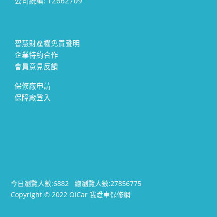
公司統編: 12662709
智慧財產權免責聲明
企業特約合作
會員意見反饋
保修廠申請
保障廠登入
今日瀏覽人數:
6882
總瀏覽人數:
27856775
Copyright © 2022 OiCar 我愛車保修網