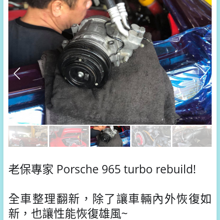
老保專家 Porsche 965 turbo rebuild!
全車整理翻新，除了讓車輛內外恢復如
新，也讓性能恢復雄風~