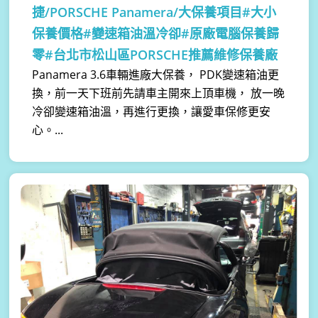
捷/PORSCHE Panamera/大保養項目#大小
保養價格#變速箱油溫冷卻#原廠電腦保養歸
零#台北市松山區PORSCHE推薦維修保養廠
Panamera 3.6車輛進廠大保養， PDK變速箱油更
換，前一天下班前先請車主開來上頂車機， 放一晚
冷卻變速箱油溫，再進行更換，讓愛車保修更安
心。...