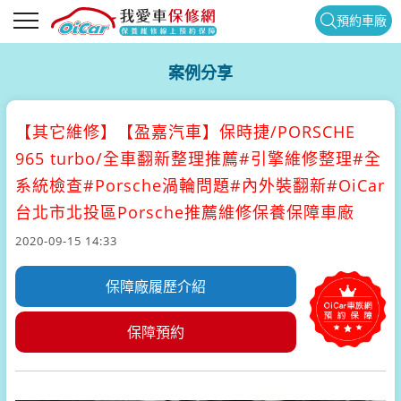
預約車廠
案例分享
【其它維修】
【盈嘉汽車】保時捷/PORSCHE
965 turbo/全車翻新整理推薦#引擎維修整理#全
系統檢查#Porsche渦輪問題#內外裝翻新#OiCar
台北市北投區Porsche推薦維修保養保障車廠
2020-09-15 14:33
保障廠履歷介紹
保障預約