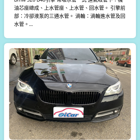
油芯座總成、上水管座、上水管、回水管。 引擎前
部：冷卻液泵的三通水管。 渦輪：渦輪進水管及回
水管。...