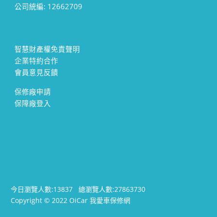
公司統編: 12662709
智慧財產權免責聲明
企業特約合作
會員意見反饋
保修廠申請
保障廠登入
今日瀏覽人數:
13837
總瀏覽人數:
27863730
Copyright © 2022 OiCar 我愛車保修網