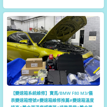
【變速箱系統維修】
寶馬/BMW F80 M3/儀
表變速箱燈號#變速箱維修推薦#變速箱溫度