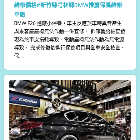
維修價格#新竹縣芎林鄉BMW推薦保養維修
車廠
BMW F26 進廠小保養，車主反應煞車時異音產生
與乘客座座椅無法作動一併查修， 拆卸輪胎檢查發
現為煞車皮損耗導致，電動座椅無法作動為無電源
導致， 完成修復後進行保養項目與全車安全檢查、
保...