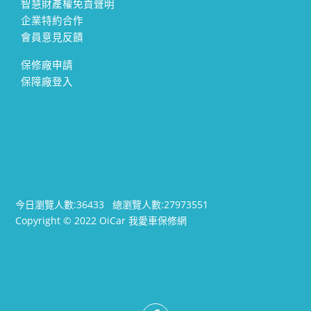
智慧財產權免責聲明
企業特約合作
會員意見反饋
保修廠申請
保障廠登入
今日瀏覽人數:
36433
總瀏覽人數:
27973551
Copyright © 2022 OiCar 我愛車保修網