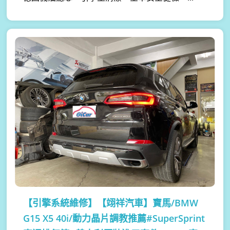
【引擎系統維修】
【翊祥汽車】寶馬/BMW
G15 X5 40i/動力晶片調教推薦#SuperSprint