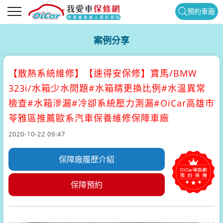
預約車廠
案例分享
【散熱系統維修】
【速得安保修】寶馬/BMW
323i/水箱少水問題#水箱精更換比例#水溫異常
檢查#水箱滲漏#冷卻系統壓力測漏#OiCar高雄市
苓雅區推薦歐系汽車保養維修保障車廠
2020-10-22 09:47
保障廠履歷介紹
保障預約