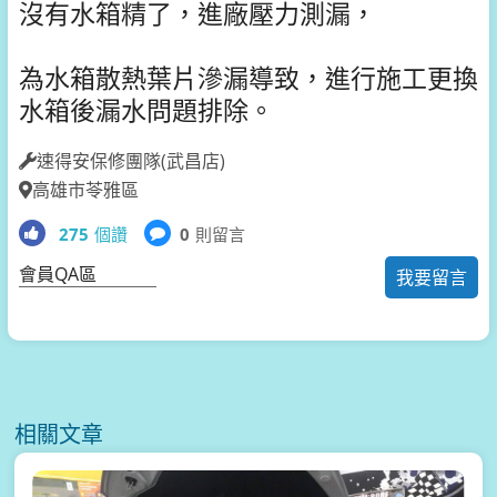
沒有水箱精了，進廠壓力測漏，
為水箱散熱葉片滲漏導致，進行施工更換
水箱後漏水問題排除。
速得安保修團隊(武昌店)
高雄市苓雅區
275
個讚
0
則留言
會員QA區
我要留言
相關文章