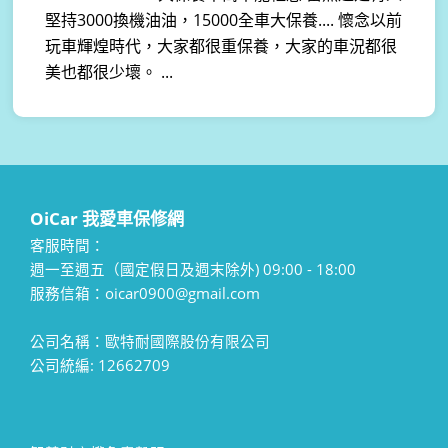
堅持3000換機油油，15000全車大保養.... 懷念以前
玩車輝煌時代，大家都很重保養，大家的車況都很
美也都很少壞。 ...
OiCar 我愛車保修網
客服時間：
週一至週五（國定假日及週末除外) 09:00 - 18:00
服務信箱：oicar0900@gmail.com
公司名稱：歐特耐國際股份有限公司
公司統編: 12662709