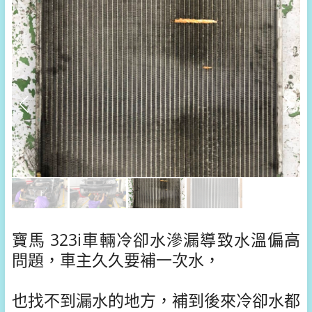
寶馬 323i車輛冷卻水滲漏導致水溫偏高
問題，車主久久要補一次水，
也找不到漏水的地方，補到後來冷卻水都