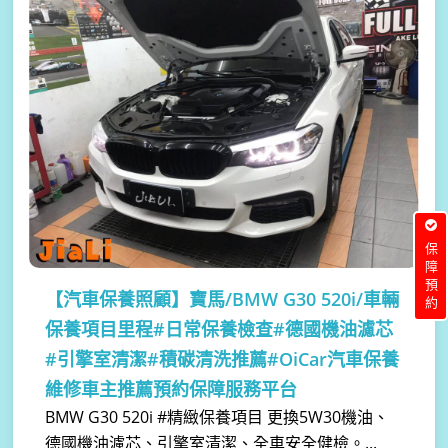
保障預約
【汽車保養照顧】
寶馬/BMW G30 520i/車輛
保養項目里程#日常保養檢查#德國機油濾芯
#引擎室清潔#積碳清洗推薦#OiCar汽車保養
維修車主推薦預約保障服務平台
BMW G30 520i #精緻保養項目 更換5W30機油、
德國機油濾芯、引擎室清潔、全車安全健檢。...