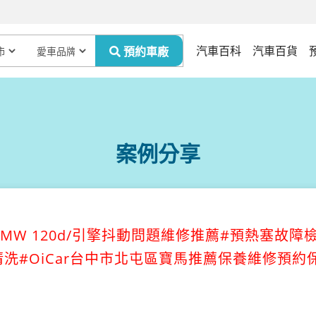
汽車百科
汽車百貨
案例分享
MW 120d/引擎抖動問題維修推薦#預熱塞故障
洗#OiCar台中市北屯區寶馬推薦保養維修預約