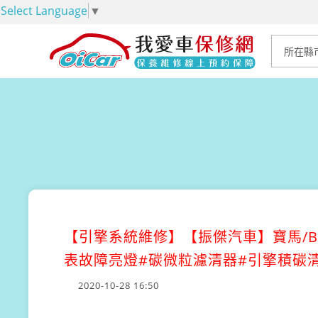
Select Language
▼
【引擎系統維修】
【振傑汽車】寶馬/B
表故障亮燈#碳微粒濾清器#引擎積碳清
2020-10-28 16:50