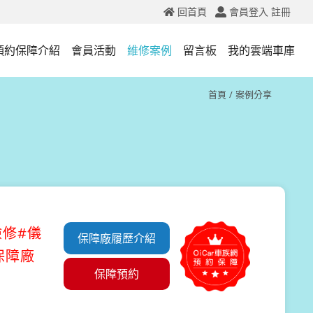
回首頁
會員登入
註冊
預約保障介紹
會員活動
維修案例
留言板
我的雲端車庫
首頁
案例分享
檢修#儀
保障廠履歷介紹
保障廠
保障預約