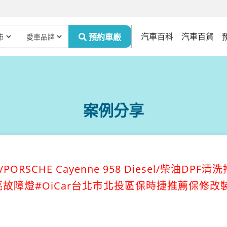
汽車百科
汽車百貨
案例分享
SCHE Cayenne 958 Diesel/柴油DPF清
故障燈#OiCar台北市北投區保時捷推薦保修改