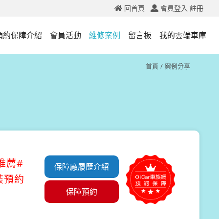
回首頁
會員登入
註冊
預約保障介紹
會員活動
維修案例
留言板
我的雲端車庫
首頁
案例分享
洗推薦#
保障廠履歷介紹
裝預約
保障預約