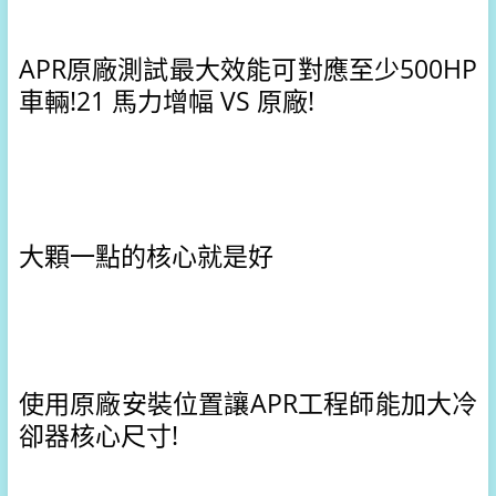
APR原廠測試最大效能可對應至少500HP
車輛!21 馬力增幅 VS 原廠!
大顆一點的核心就是好
使用原廠安裝位置讓APR工程師能加大冷
卻器核心尺寸!