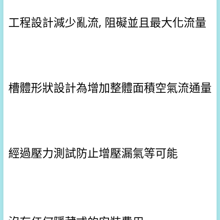
工程設計減少亂流, 阻礙並且最大化流量
槽體形狀設計為增加整體面積空氣流通量
經過壓力測試防止增壓漏氣等可能