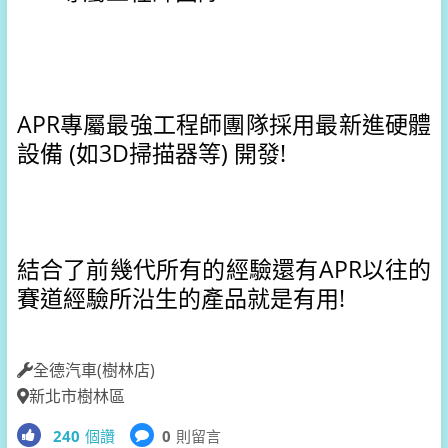
APR專屬最強工程師團隊採用最新進硬體
設備 (如3D掃描器等) 開發!
結合了前幾代所有的經驗還有APR以往的
賽道經驗所沿生的產品就是有用!
全德汽車(樹林店)
新北市樹林區
240
個讚
0
則留言