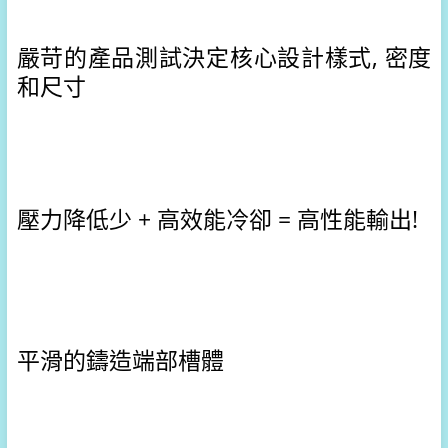
嚴苛的產品測試決定核心設計樣式, 密度
和尺寸
壓力降低少 + 高效能冷卻 = 高性能輸出!
平滑的鑄造端部槽體