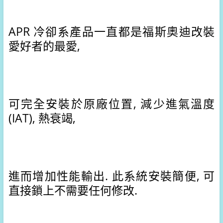
APR 冷卻系產品一直都是福斯奧迪改裝
愛好者的最愛,
可完全安裝於原廠位置, 減少進氣溫度 
(IAT), 熱衰竭,
進而增加性能輸出. 此系統安裝簡便, 可
直接鎖上不需要任何修改.