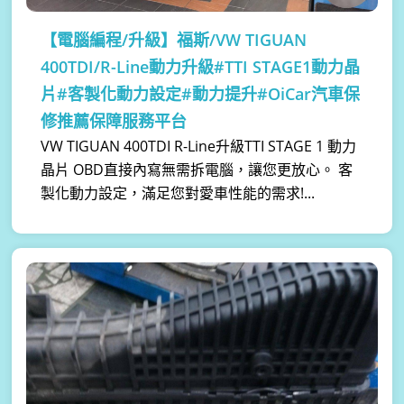
【電腦編程/升級】
福斯/VW TIGUAN
400TDI/R-Line動力升級#TTI STAGE1動力晶
片#客製化動力設定#動力提升#OiCar汽車保
修推薦保障服務平台
VW TIGUAN 400TDI R-Line升級TTI STAGE 1 動力
晶片 OBD直接內寫無需拆電腦，讓您更放心。 客
製化動力設定，滿足您對愛車性能的需求!...