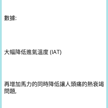
數據:
大幅降低進氣溫度 (IAT)
再增加馬力的同時降低讓人頭痛的熱衰竭
問題,