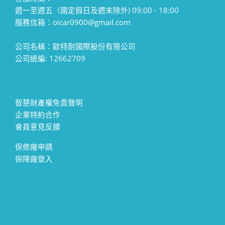
週一至週五（國定假日及週末除外) 09:00 - 18:00
服務信箱：oicar0900@gmail.com
公司名稱：歐特耐國際股份有限公司
公司統編: 12662709
智慧財產權免責聲明
企業特約合作
會員意見反饋
保修廠申請
保障廠登入