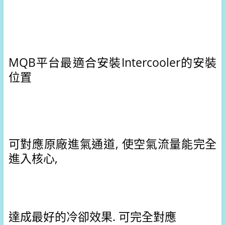
MQB平台最適合安裝Intercooler的安裝
位置
可對應原廠進氣通道, 使空氣流量能完全
進入核心,
達成最好的冷卻效果. 可完全對應