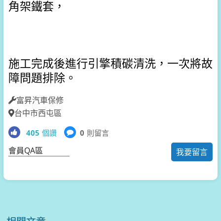
角架鐵套，
施工完成後進行引擎積碳清洗，一次將故
障問題排除。
富昇汽車保修
台中市西屯區
405
個讚
0
則留言
會員QA區
我要留言