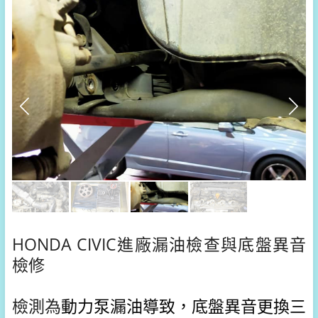
HONDA CIVIC進廠漏油檢查與底盤異音
檢修
檢測為
動力泵漏油導致，底盤異音更換三