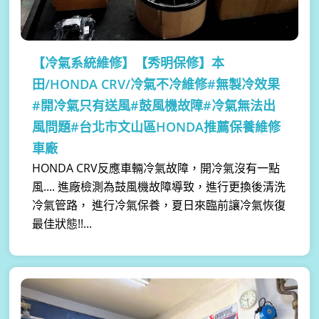
【冷氣系統維修】
【秀明保修】本
田/HONDA CRV/冷氣不冷維修#無製冷效果
#開冷氣只有送風#鼓風機故障#冷氣無法出
風問題#台北市文山區HONDA推薦保養維修
車廠
HONDA CRV反應車輛冷氣故障，開冷氣沒有一點
風.... 進廠檢測為鼓風機故障導致，進行更換後清洗
冷氣管路， 進行冷氣保養，夏日來臨前讓冷氣恢復
最佳狀態!!...