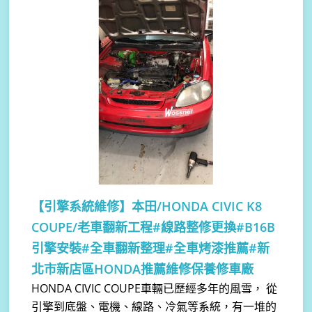
【引擎系統維修】
本田/HONDA CIVIC K8
COUPE/老車翻新工程#線路整修更換#B16B
引擎安裝#全車翻新整理#全車烤漆推薦#新
北市新店區HONDA推薦維修保養修車廠
HONDA CIVIC COUPE車輛已歷經多年的風雪， 從
引擎到底盤、電機、線路、冷氣等系統，有一堆的