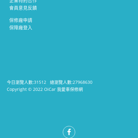
企業特約合作
會員意見反饋
保修廠申請
保障廠登入
今日瀏覽人數:
31512
總瀏覽人數:
27968630
Copyright © 2022 OiCar 我愛車保修網