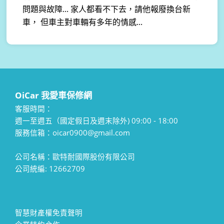
問題與故障... 家人都看不下去，請他報廢換台新
車， 但車主對車輛有多年的情感...
OiCar 我愛車保修網
客服時間：
週一至週五（國定假日及週末除外) 09:00 - 18:00
服務信箱：oicar0900@gmail.com
公司名稱：歐特耐國際股份有限公司
公司統編: 12662709
智慧財產權免責聲明