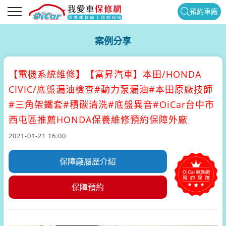
預約車廠
案例分享
【電機系統維修】
【富昇汽車】本田/HONDA
CIVIC/底盤漏油檢查#動力泵漏油#本田原廠技師
#三角架鐵套#積碳清洗#底盤異音#OiCar台中市
西屯區推薦HONDA保養維修預約保障外廠
2021-01-21 16:00
保障廠履歷介紹
保障預約