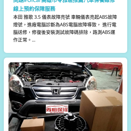
線上預約保障服務
本田 雅歌 3.5 儀表故障亮號 車輛儀表亮起ABS故障
燈號，進廠電腦診斷為ABS電腦故障導致， 進行電
腦送修，修復後安裝測試故障碼排除，路測ABS運
作正常。...