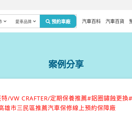
汽車百科
汽車百貨
案例分享
/VW CRAFTER/定期保養推薦#鋁圈鏽蝕更換#
ar高雄市三民區推薦汽車保修線上預約保障廠