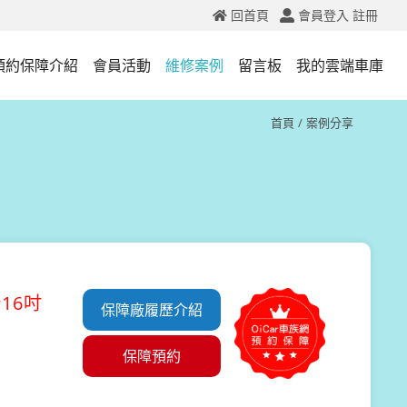
回首頁
會員登入
註冊
預約保障介紹
會員活動
維修案例
留言板
我的雲端車庫
首頁
案例分享
16吋
保障廠履歷介紹
保障預約