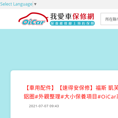
Select Language
▼
【車用配件】
【速得安保修】福斯 凱芙特
鋁圈#外觀整理#大小保養項目#OiC
2021-07-07 09:43