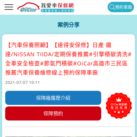
預約車廠
案例分享
【汽車保養照顧】
【速得安保修】日產 鐵
達/NISSAN TIIDA/定期保養推薦#引擎積碳清洗#
全車安全檢查#節氣門積碳#OiCar高雄市三民區
推薦汽車保養維修線上預約保障車廠
2021-07-07 10:11
保障廠履歷介紹
保障預約