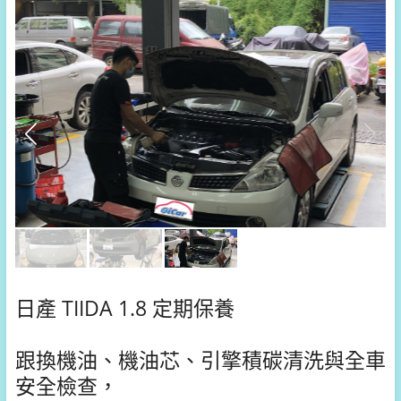
日產 TIIDA 1.8 定期保養
跟換機油、機油芯、引擎積碳清洗與全車
安全檢查，