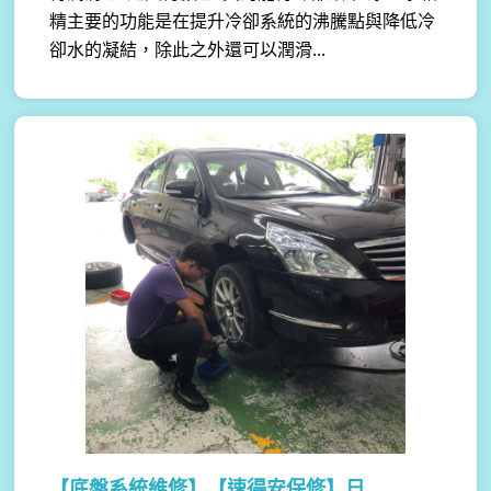
精主要的功能是在提升冷卻系統的沸騰點與降低冷
卻水的凝結，除此之外還可以潤滑...
【底盤系統維修】
【速得安保修】日