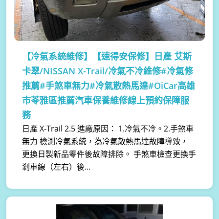
【冷氣系統維修】
【速得安保修】日產 艾斯
卡翠/NISSAN X-Trail/冷氣不冷維修#冷氣修
推薦#手煞車無力#冷氣散熱馬達#OiCar高雄
市苓雅區推薦汽車保養維修線上預約保障服
務
日產 X-Trail 2.5 進廠原因： 1.冷氣不冷。2.手煞車
無力 檢測冷氣系統，為冷氣散熱馬達故障導致，
更換日製新品零件後故障排除。 手煞車檢查更換手
剎車線（左右）後...