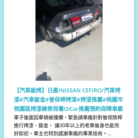
【汽車鈑烤】
日產/NISSAN CEFIRO/汽車烤
漆#汽車鈑金#後保桿烤漆#烤漆推薦#桃園市
桃園區烤漆維修保養OiCar推薦預約保障車廠
車子後面因車禍被撞爛，緊急請車廠針對後保險桿
進行烤漆、鈑金， 讓30年以上的老車後身也能完
好如初，車主也特別感謝車廠的專業技術。...