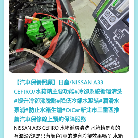
【汽車保養照顧】
日產/NISSAN A33
CEFIRO/水箱精主要功能#冷卻系統循環清洗
#提升冷卻沸騰點#降低冷卻水凝結#潤滑水
泵浦#防止水箱生鏽#OiCar新北市三重區推
薦汽車保修線上預約保障服務
NISSAN A33 CEFIRO 水箱循環清洗 水箱精是真的
有潤滑?還是只有顏色?真的能有冷卻效果嗎？ 水箱