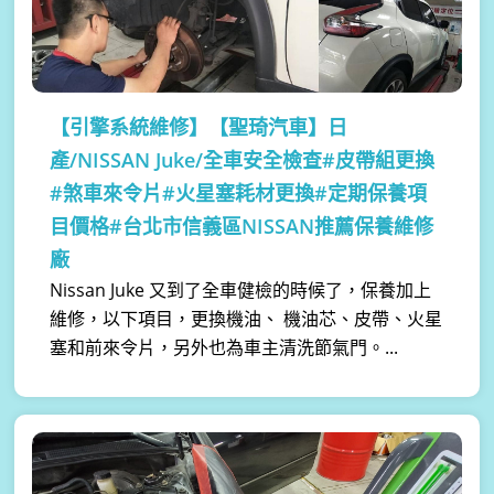
【引擎系統維修】
【聖琦汽車】日
產/NISSAN Juke/全車安全檢查#皮帶組更換
#煞車來令片#火星塞耗材更換#定期保養項
目價格#台北市信義區NISSAN推薦保養維修
廠
Nissan Juke 又到了全車健檢的時候了，保養加上
維修，以下項目，更換機油、 機油芯、皮帶、火星
塞和前來令片，另外也為車主清洗節氣門。...